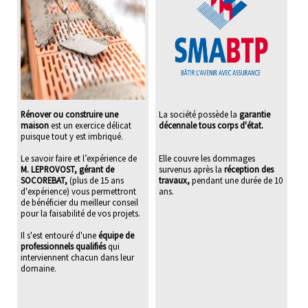
Rénover ou construire une
La société possède la
garantie
maison
est un exercice délicat
décennale tous corps d'état.
puisque tout y est imbriqué.
Le savoir faire et l’expérience de
Elle couvre les dommages
M. LEPROVOST, gérant de
survenus après la
réception des
SOCOREBAT,
(plus de 15 ans
travaux,
pendant une durée de 10
d'expérience) vous permettront
ans.
de bénéficier du meilleur conseil
pour la faisabilité de vos projets.
Il s'est entouré d'une
équipe de
professionnels qualifiés
qui
interviennent chacun dans leur
domaine.