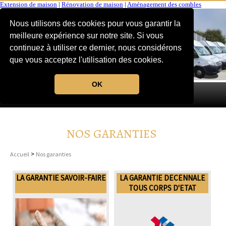
Extension de maison
|
Rénovation de maison
|
Aménagement des combles
Nous utilisons des cookies pour vous garantir la
meilleure expérience sur notre site. Si vous
continuez à utiliser ce dernier, nous considérons
que vous acceptez l'utilisation des cookies.
OK
MENU
NOS GARANTIES
>
Accueil
Nos garanties
LA GARANTIE SAVOIR-FAIRE
LA GARANTIE DECENNALE
TOUS CORPS D'ETAT