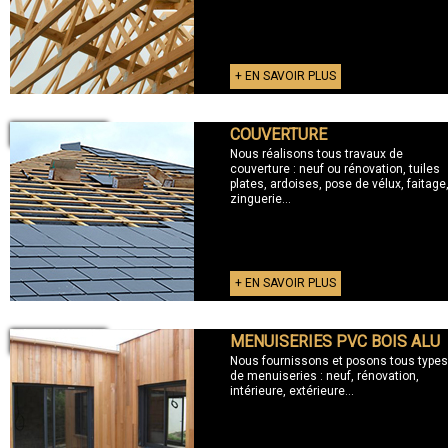
+ EN SAVOIR PLUS
COUVERTURE
+ COUVERTURE
Nous réalisons tous travaux de
couverture : neuf ou rénovation, tuiles
plates, ardoises, pose de vélux, faitage
zinguerie...
+ EN SAVOIR PLUS
MENUISERIES PVC BOIS ALU
+ MENUISERIES
Nous fournissons et posons tous types
de menuiseries : neuf, rénovation,
intérieure, extérieure...