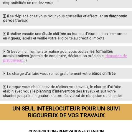
disponibilités un rendez-vous
Il se déplace chez vous pour vous conseiller et effectuer
un diagnostic
de vos travaux
Il réalise ensuite
une étude chiffrée
au bureau d'étude selon les normes
en vigueur, labels et vérifie votre éligibilité au crédit d'impôts
Si besoin, un formaliste réalise pour vous toutes
les formalités
administratives
(permis de construire, déclaration préalable,
demande de
pret travaux
...)
Le chargé d'affaire vous remet gratuitement votre
étude chiffrée
Lorsque vous choisissez de réaliser vos travaux, le chargé d'affaire
établit avec vous
le planning d'intervention
des travaux et suit votre
chantier jusqu'à la signature du procès verbal de réception de chantier
UN SEUL INTERLOCUTEUR POUR UN SUIVI
RIGOUREUX DE VOS TRAVAUX
CONSTRUCTION - RENOVATION - EXTENSION