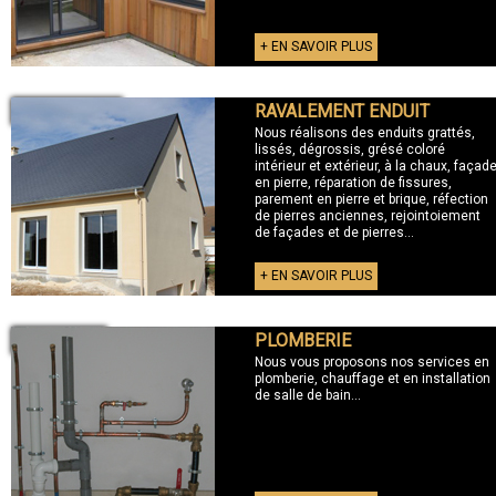
+ EN SAVOIR PLUS
RAVALEMENT ENDUIT
+ RAVALEMENT
Nous réalisons des enduits grattés,
lissés, dégrossis, grésé coloré
intérieur et extérieur, à la chaux, façad
en pierre, réparation de fissures,
parement en pierre et brique, réfection
de pierres anciennes, rejointoiement
de façades et de pierres...
+ EN SAVOIR PLUS
PLOMBERIE
+ PLOMBERIE
Nous vous proposons nos services en
plomberie, chauffage et en installation
de salle de bain...