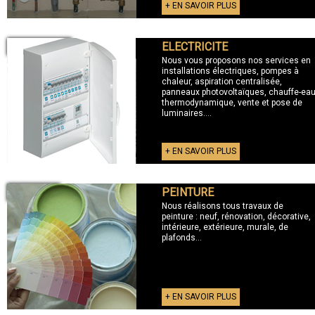
+ EN SAVOIR PLUS
ELECTRICITE
+ ELECTRICITE
Nous vous proposons nos services en
installations électriques, pompes à
chaleur, aspiration centralisée,
panneaux photovoltaïques, chauffe-ea
thermodynamique, vente et pose de
luminaires....
+ EN SAVOIR PLUS
PEINTURE
+ PEINTURE
Nous réalisons tous travaux de
peinture : neuf, rénovation, décorative,
intérieure, extérieure, murale, de
plafonds...
+ EN SAVOIR PLUS