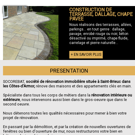
CONSTRUCTION DE
+ TERRASSE
TERRASSE, DALLAGE, CHAPE
PAVEE
Nous réalisons des terrasses, allées,
parkings... en tout genre : dallage,
pavage, enrobé rouge ou noir, béton
désactivé ou imprimé, chape fluide,
carrelage et pierre naturelle...
+ EN SAVOIR PLUS
PRESENTATION
SOCOREBAT,
société de rénovation immobilière située à Saint-Brieuc dans
les Côtes-d'Armor,
rénove des maisons et des appartements clés en main.
Spécialiste dans tous les corps de métiers dans la
rénovation intérieure ou
extérieure
, nous intervenons aussi bien dans le gros-oeuvre que dans le
second oeuvre.
Nous détenons toutes les qualités nécessaires pour mener à bien votre
projet de rénovation.
En passant par la démolition, et par la création de nouvelles ouvertures de
fenêtres ou bien d'ouverture de mur, nous restructurons votre bien en