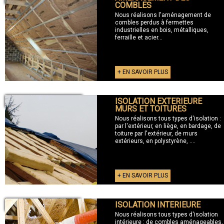
COMBLES
Nous réalisons l'aménagement de
combles perdus à fermettes
industrielles en bois, métalliques,
ferraille et acier...
+ EN SAVOIR PLUS
ISOLATION EXTERIEURE
+ ISOLATION EXTERIEURE
MURS ET TOITURES
Nous réalisons tous types d'isolation :
par l'extérieur, en liège, en bardage, de
toiture par l'extérieur, de murs
extérieurs, en polystyrène, ....
+ EN SAVOIR PLUS
ISOLATION INTERIEURE
+ ISOLATION INTERIEURE
Nous réalisons tous types d'isolation
intérieure : de combles aménageables,