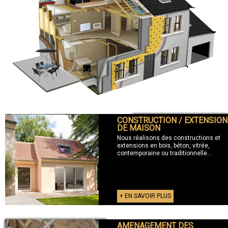
CONSTRUCTION / EXTENSION
+ CONSTRUCTION / EXTENSION
DE MAISON
Nous réalisons des constructions et
extensions en bois, béton, vitrée,
contemporaine ou traditionnelle...
+ EN SAVOIR PLUS
AMENAGEMENT DES
+ AMENAGEMENT DES COMBLES