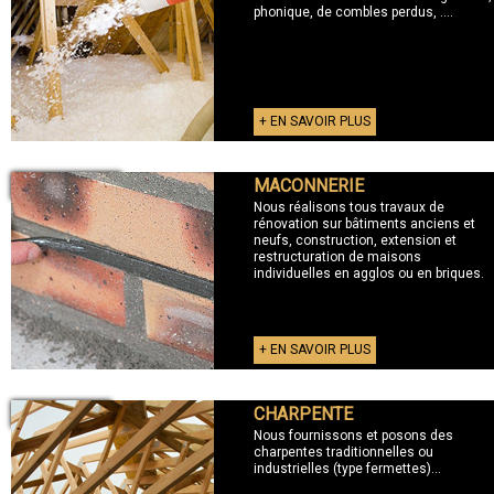
phonique, de combles perdus, ....
+ EN SAVOIR PLUS
MACONNERIE
+ MACONNERIE
Nous réalisons tous travaux de
rénovation sur bâtiments anciens et
neufs, construction, extension et
restructuration de maisons
individuelles en agglos ou en briques.
+ EN SAVOIR PLUS
CHARPENTE
+ CHARPENTE
Nous fournissons et posons des
charpentes traditionnelles ou
industrielles (type fermettes)...