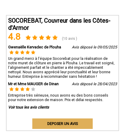
SOCOREBAT, Couvreur dans les Côtes-
d'Armor
4.8
(10 avis )
Gwenaëlle Kervadec de Plouha
Avis déposé le 09/05/2025
Un grand merci à l’équipe Socorebat pour la réalisation de
notre muret de clôture en pierre à Plouha. Le travail est soigné,
l’alignement parfait et le chantier a été impeccablement
nettoyé. Nous avons apprécié leur ponctualité et leur bonne
humeur. Entreprise à recommander sans hésitation !
Mr et Mme MAUGER de Dinan
Avis déposé le 28/04/2023
Entreprise très sérieuse, nous avons eu des bons conseils
pour notre extension de maison. Prix et délai respectés.
Voir tous les avis clients
DEPOSER UN AVIS