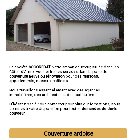
La société
SOCOREBAT
, votre artisan couvreur, située dans les
Côtes-d'Armor vous offre ses
services
dans la pose de
couverture
neuve ou
rénovation
pour des
maisons
,
appartements
,
manoirs
,
châteaux
.
Nous travaillons essentiellement avec des agences
immobilières, des architectes et des particuliers.
N'hésitez pas à nous contacter pour plus d'informations, nous
sommes à votre disposition pour toutes
demandes de devis
couvreur.
Couverture ardoise