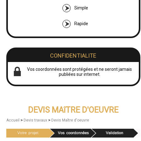
Simple
Rapide
CONFIDENTIALITE
Vos coordonnées sont protégées et ne seront jamais
publiées sur internet.
DEVIS MAîTRE D'OEUVRE
>
>
Accueil
Devis travaux
Devis Maître d'oeuvre