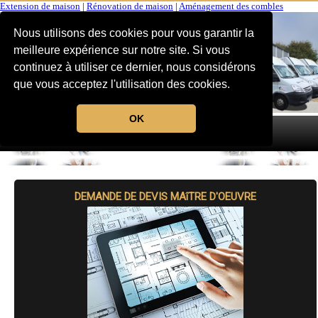
Extension de maison
|
Rénovation de maison
|
Aménagement des combles
Nous utilisons des cookies pour vous garantir la
meilleure expérience sur notre site. Si vous
continuez à utiliser ce dernier, nous considérons
que vous acceptez l'utilisation des cookies.
OK
MENU
DEMANDE DE DEVIS MAîTRE D'OEUVRE