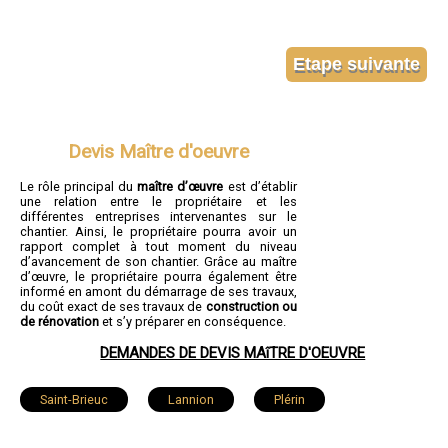
Devis Maître d'oeuvre
Le rôle principal du
maître d’œuvre
est d’établir
une relation entre le propriétaire et les
différentes entreprises intervenantes sur le
chantier. Ainsi, le propriétaire pourra avoir un
rapport complet à tout moment du niveau
d’avancement de son chantier. Grâce au maître
d’œuvre, le propriétaire pourra également être
informé en amont du démarrage de ses travaux,
du coût exact de ses travaux de
construction ou
de rénovation
et s’y préparer en conséquence.
DEMANDES DE DEVIS MAîTRE D'OEUVRE
Saint-Brieuc
Lannion
Plérin
Lamballe
Ploufragan
Dinan