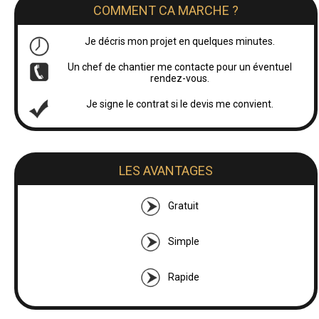
COMMENT CA MARCHE ?
Je décris mon projet en quelques minutes.
Un chef de chantier me contacte pour un éventuel
rendez-vous.
Je signe le contrat si le devis me convient.
LES AVANTAGES
Gratuit
Simple
Rapide