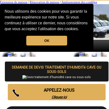
Extension de maison
|
Rénovation de maison
|
Aménagement des combles
Nous utilisons des cookies pour vous garantir la
meilleure expérience sur notre site. Si vous
continuez à utiliser ce dernier, nous considérons
que vous acceptez l'utilisation des cookies.
OK
MENU
DEMANDE DE DEVIS TRAITEMENT D'HUMIDITé CAVE OU
SOUS-SOLS
APPELEZ-NOUS
Cliquez-ici