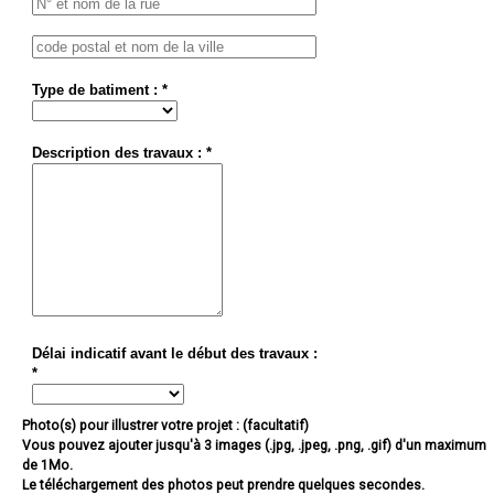
Type de batiment : *
Description des travaux : *
Délai indicatif avant le début des travaux :
*
Photo(s) pour illustrer votre projet : (facultatif)
Vous pouvez ajouter jusqu'à 3 images (.jpg, .jpeg, .png, .gif) d'un maximum
de 1Mo.
Le téléchargement des photos peut prendre quelques secondes.