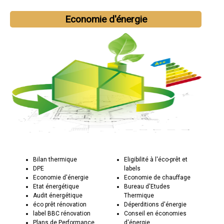
Economie d'énergie
Bilan thermique
Eligibilité à l'éco-prêt et
DPE
labels
Economie d'énergie
Economie de chauffage
Etat énergétique
Bureau d'Etudes
Audit énergétique
Thermique
éco prêt rénovation
Déperditions d'énergie
label BBC rénovation
Conseil en économies
Plans de Performance
d'énergie