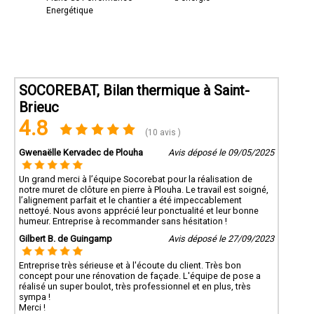
Energétique
SOCOREBAT, Bilan thermique à Saint-
Brieuc
4.8
(10 avis )
Gwenaëlle Kervadec de Plouha
Avis déposé le 09/05/2025
Un grand merci à l’équipe Socorebat pour la réalisation de
notre muret de clôture en pierre à Plouha. Le travail est soigné,
l’alignement parfait et le chantier a été impeccablement
nettoyé. Nous avons apprécié leur ponctualité et leur bonne
humeur. Entreprise à recommander sans hésitation !
Gilbert B. de Guingamp
Avis déposé le 27/09/2023
Entreprise très sérieuse et à l'écoute du client. Très bon
concept pour une rénovation de façade. L'équipe de pose a
réalisé un super boulot, très professionnel et en plus, très
sympa !
Merci !