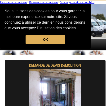
Extension de maison
|
Rénovation de maison
|
Aménagement des combles
Nous utilisons des cookies pour vous garantir la
meilleure expérience sur notre site. Si vous
continuez à utiliser ce dernier, nous considérons
que vous acceptez l'utilisation des cookies.
OK
MENU
DEMANDE DE DEVIS DéMOLITION