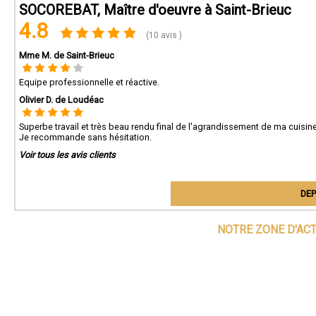
SOCOREBAT, Maître d'oeuvre à Saint-Brieuc
4.8
(10 avis )
Mme M. de Saint-Brieuc
Equipe professionnelle et réactive.
Olivier D. de Loudéac
Superbe travail et très beau rendu final de l'agrandissement de ma cuisin
Je recommande sans hésitation.
Voir tous les avis clients
DEP
NOTRE ZONE D'AC