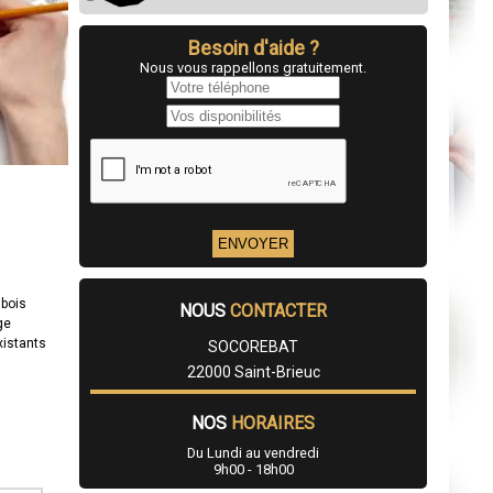
Besoin d'aide ?
Nous vous rappellons gratuitement.
 bois
NOUS
CONTACTER
ge
xistants
SOCOREBAT
22000 Saint-Brieuc
NOS
HORAIRES
Du Lundi au vendredi
9h00 - 18h00