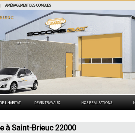
AMÉNAGEMENT DES COMBLES
|
rieuc
DE L'HABITAT
DEVIS TRAVAUX
NOS REALISATIONS
re à Saint-Brieuc 22000