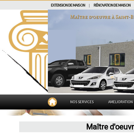
EXTENSION DE MAISON
RÉNOVATION DE MAISON
|
Maître d’oeuvre à
Saint-B
NOS SERVICES
AMELIORATION 
Maître d'oeuv