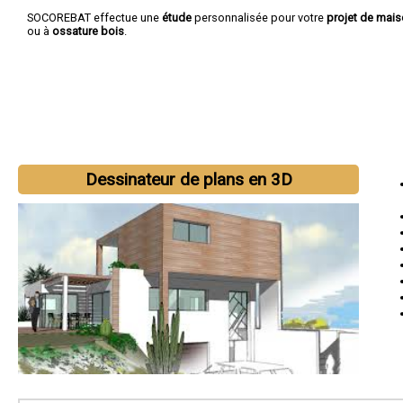
SOCOREBAT effectue une
étude
personnalisée pour votre
projet de mai
ou à
ossature bois
.
Dessinateur de plans en 3D