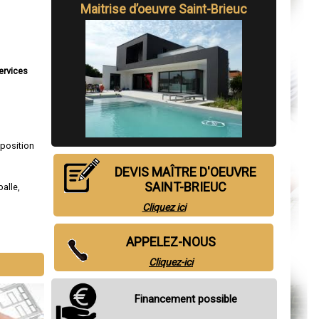
Maitrise d’oeuvre Saint-Brieuc
ervices
e
sposition
DEVIS MAÎTRE D'OEUVRE
SAINT-BRIEUC
alle
,
Cliquez ici
APPELEZ-NOUS
Cliquez-ici
Financement possible