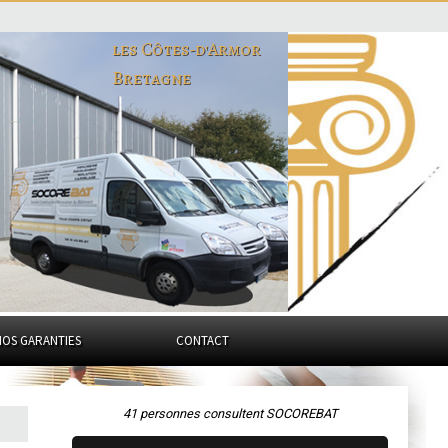
les Côtes-d'Armor
Bretagne
NOS GARANTIES
CONTACT
41 personnes consultent SOCOREBAT