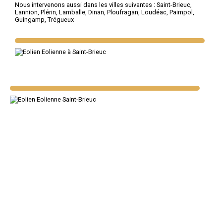
Nous intervenons aussi dans les villes suivantes :
Saint-Brieuc
,
Lannion
,
Plérin
,
Lamballe
,
Dinan
,
Ploufragan
,
Loudéac
,
Paimpol
,
Guingamp
,
Trégueux