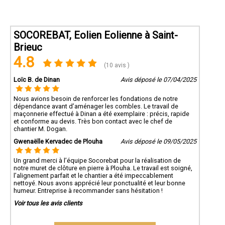
SOCOREBAT, Eolien Eolienne à Saint-
Brieuc
4.8
(10 avis )
Loïc B. de Dinan
Avis déposé le 07/04/2025
Nous avions besoin de renforcer les fondations de notre
dépendance avant d’aménager les combles. Le travail de
maçonnerie effectué à Dinan a été exemplaire : précis, rapide
et conforme au devis. Très bon contact avec le chef de
chantier M. Dogan.
Gwenaëlle Kervadec de Plouha
Avis déposé le 09/05/2025
Un grand merci à l’équipe Socorebat pour la réalisation de
notre muret de clôture en pierre à Plouha. Le travail est soigné,
l’alignement parfait et le chantier a été impeccablement
nettoyé. Nous avons apprécié leur ponctualité et leur bonne
humeur. Entreprise à recommander sans hésitation !
Voir tous les avis clients