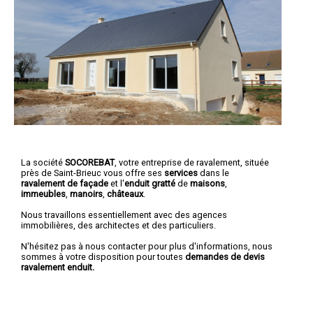
La société
SOCOREBAT
,
votre entreprise de ravalement
, située
près de Saint-Brieuc vous offre ses
services
dans le
ravalement de façade
et l'
enduit gratté
de
maisons
,
immeubles
,
manoirs
,
châteaux
.
Nous travaillons essentiellement avec des agences
immobilières, des architectes et des particuliers.
N'hésitez pas à nous contacter pour plus d'informations, nous
sommes à votre disposition pour toutes
demandes de devis
ravalement enduit.