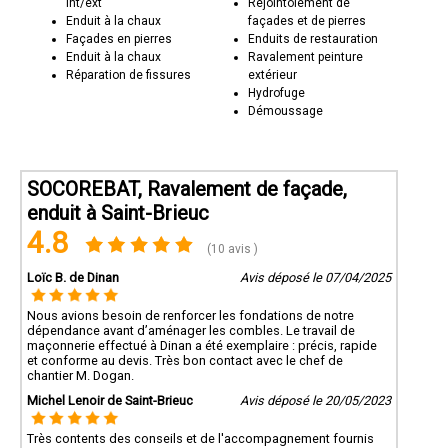
int/ext
Rejointoiement de
Enduit à la chaux
façades et de pierres
Façades en pierres
Enduits de restauration
Enduit à la chaux
Ravalement peinture
Réparation de fissures
extérieur
Hydrofuge
Démoussage
SOCOREBAT, Ravalement de façade,
enduit à Saint-Brieuc
4.8
(10 avis )
Loïc B. de Dinan
Avis déposé le 07/04/2025
Nous avions besoin de renforcer les fondations de notre
dépendance avant d’aménager les combles. Le travail de
maçonnerie effectué à Dinan a été exemplaire : précis, rapide
et conforme au devis. Très bon contact avec le chef de
chantier M. Dogan.
Michel Lenoir de Saint-Brieuc
Avis déposé le 20/05/2023
Très contents des conseils et de l'accompagnement fournis