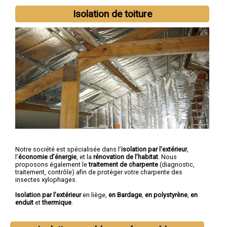
Isolation de toiture
Notre société est spécialisée dans l’
isolation par l'extérieur
,
l’
économie d’énergie
, et la
rénovation de l’habitat
. Nous
proposons également le
traitement de charpente
(diagnostic,
traitement, contrôle) afin de protéger votre charpente des
insectes xylophages.
Isolation par l'extérieur
en liège,
en Bardage
,
en polystyrène
,
en
enduit
et
thermique
.