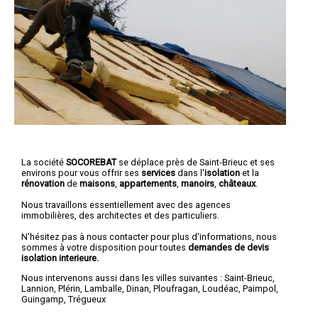
La société
SOCOREBAT
se déplace près de Saint-Brieuc et ses
environs pour vous offrir ses
services
dans l'
isolation
et la
rénovation
de
maisons
,
appartements
,
manoirs
,
châteaux
.
Nous travaillons essentiellement avec des agences
immobilières, des architectes et des particuliers.
N'hésitez pas à nous contacter pour plus d'informations, nous
sommes à votre disposition pour toutes
demandes de devis
isolation interieure.
Nous intervenons aussi dans les villes suivantes :
Saint-Brieuc
,
Lannion
,
Plérin
,
Lamballe
,
Dinan
,
Ploufragan
,
Loudéac
,
Paimpol
,
Guingamp
,
Trégueux