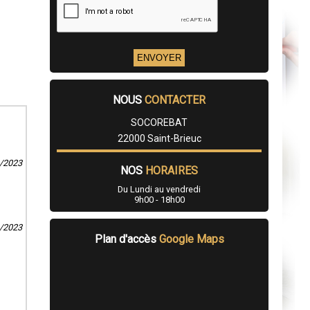
NOUS
CONTACTER
SOCOREBAT
22000 Saint-Brieuc
9/2023
NOS
HORAIRES
Du Lundi au vendredi
9h00 - 18h00
4/2023
Plan d'accès
Google Maps