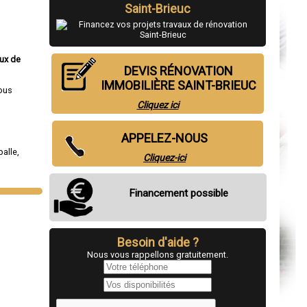
Saint-Brieuc
aux de
DEVIS RÉNOVATION
IMMOBILIÈRE SAINT-BRIEUC
ous
Cliquez ici
APPELEZ-NOUS
alle
,
Cliquez-ici
Financement possible
Besoin d'aide ?
Nous vous rappellons gratuitement.