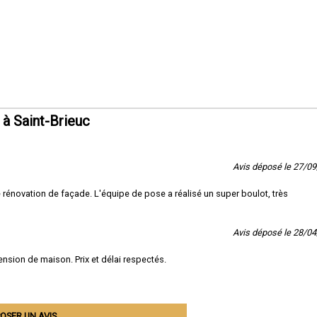
à Saint-Brieuc
Avis déposé le 27/0
e rénovation de façade. L'équipe de pose a réalisé un super boulot, très
Avis déposé le 28/0
nsion de maison. Prix et délai respectés.
OSER UN AVIS