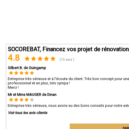
SOCOREBAT, Financez vos projet de rénovation 
4.8
(10 avis )
Gilbert B. de Guingamp
Entreprise très sérieuse et à l'écoute du client. Très bon concept pour un
professionnel et en plus, très sympa !
Merci !
Mr et Mme MAUGER de Dinan
Entreprise très sérieuse, nous avons eu des bons conseils pour notre exte
Voir tous les avis clients
DEP