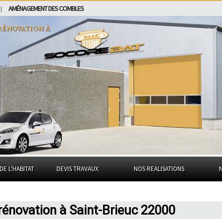
AMÉNAGEMENT DES COMBLES
|
rénovation à
DE L'HABITAT
DEVIS TRAVAUX
NOS REALISATIONS
 rénovation à Saint-Brieuc 22000