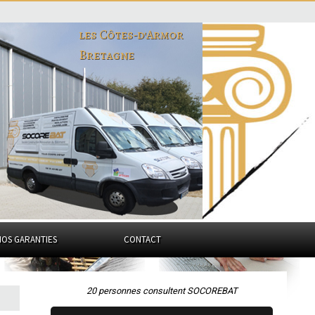
les Côtes-d'Armor
Bretagne
NOS GARANTIES
CONTACT
20 personnes consultent SOCOREBAT