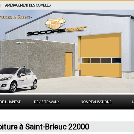
AMÉNAGEMENT DES COMBLES
|
tures à
Saint-
DE L'HABITAT
DEVIS TRAVAUX
NOS REALISATIONS
ture à Saint-Brieuc 22000