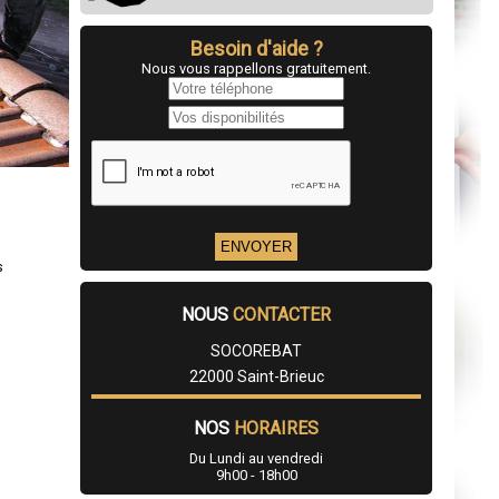
Besoin d'aide ?
Nous vous rappellons gratuitement.
s
NOUS
CONTACTER
SOCOREBAT
22000 Saint-Brieuc
NOS
HORAIRES
Du Lundi au vendredi
9h00 - 18h00