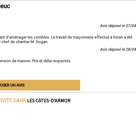
ieuc
Avis déposé le 07/0
nt d’aménager les combles. Le travail de maçonnerie effectué à Dinan a été
e chef de chantier M. Dogan.
Avis déposé le 28/0
nsion de maison. Prix et délai respectés.
OSER UN AVIS
LES CôTES-D'ARMOR
TIVITE DANS