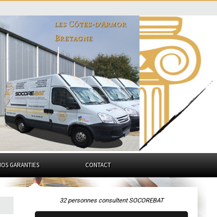
les Côtes-d'Armor
Bretagne
NOS GARANTIES
CONTACT
32 personnes consultent SOCOREBAT