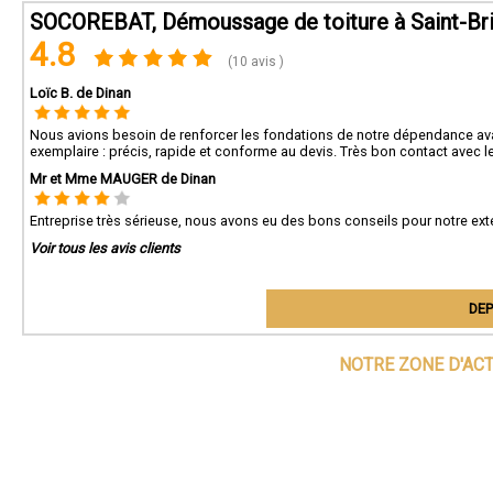
SOCOREBAT, Démoussage de toiture à Saint-Br
4.8
(10 avis )
Loïc B. de Dinan
Nous avions besoin de renforcer les fondations de notre dépendance ava
exemplaire : précis, rapide et conforme au devis. Très bon contact avec l
Mr et Mme MAUGER de Dinan
Entreprise très sérieuse, nous avons eu des bons conseils pour notre exte
Voir tous les avis clients
DEP
NOTRE ZONE D'AC