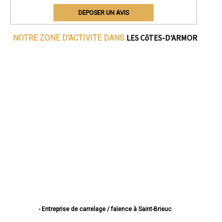
DEPOSER UN AVIS
LES CôTES-D'ARMOR
NOTRE ZONE D'ACTIVITE DANS
- Entreprise de carrelage / faïence à Saint-Brieuc
- Entreprise de carrelage / faïence à Lannion