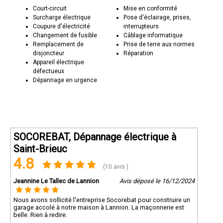
Court-circuit
Mise en conformité
Surcharge électrique
Pose d'éclairage, prises,
Coupure d'électricité
interrupteurs
Changement de fusible
Câblage informatique
Remplacement de
Prise de terre aux normes
disjoncteur
Réparation
Appareil électrique
défectueux
Dépannage en urgence
SOCOREBAT, Dépannage électrique à
Saint-Brieuc
4.8
(10 avis )
Jeannine Le Tallec de Lannion
Avis déposé le 16/12/2024
Nous avons sollicité l'entreprise Socorebat pour construire un
garage accolé à notre maison à Lannion. La maçonnerie est
belle. Rien à redire.