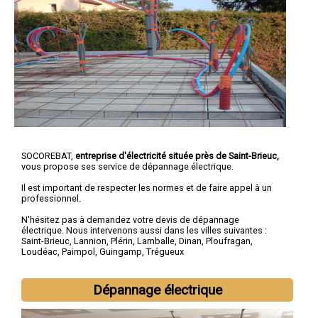
SOCOREBAT,
entreprise d'électricité située près de Saint-Brieuc,
vous propose ses service de dépannage électrique.
Il est important de respecter les normes et de faire appel à un
professionnel.
N'hésitez pas à demandez votre devis de
dépannage
électrique
. Nous intervenons aussi dans les villes suivantes :
Saint-Brieuc
,
Lannion
,
Plérin
,
Lamballe
,
Dinan
,
Ploufragan
,
Loudéac
,
Paimpol
,
Guingamp
,
Trégueux
Dépannage électrique