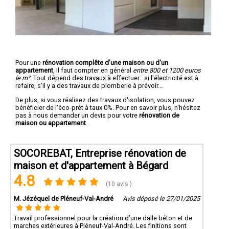
Pour une
rénovation complête d'une maison ou d'un
appartement
, il faut compter en général
entre 800 et 1200 euros
le m².
Tout dépend des travaux à effectuer : si l'électricité est à
refaire, s'il y a des travaux de plomberie à prévoir...
De plus, si vous réalisez des travaux d'isolation, vous pouvez
bénéficier de l'éco-prêt à taux 0%. Pour en savoir plus, n'hésitez
pas à nous demander un devis pour votre
rénovation de
maison ou appartement
.
SOCOREBAT, Entreprise rénovation de
maison et d'appartement à Bégard
4.8
(10 avis )
M. Jézéquel de Pléneuf-Val-André
Avis déposé le 27/01/2025
Travail professionnel pour la création d’une dalle béton et de
marches extérieures à Pléneuf-Val-André. Les finitions sont