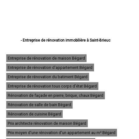
- Entreprise de rénovation immobilière à Saint-Brieuc
- Entreprise de rénovation immobilière à Lannion
- Entreprise de rénovation immobilière à Plérin
- Entreprise de rénovation immobilière à Lamballe
Entreprise de rénovation de maison Bégard
- Entreprise de rénovation immobilière à Ploufragan
Entreprise de rénovation d'appartement Bégard
- Entreprise de rénovation immobilière à Dinan
- Entreprise de rénovation immobilière à Loudéac
Entreprise de rénovation du batiment Bégard
- Entreprise de rénovation immobilière à Paimpol
- Entreprise de rénovation immobilière à Trégueux
Entreprise de rénovation tous corps d'état Bégard
- Entreprise de rénovation immobilière à Guingamp
Rénovation de façade en pierre, brique, chaux Bégard
- Entreprise de rénovation immobilière à Perros-Guirec
- Entreprise de rénovation immobilière à Langueux
Rénovation de salle de bain Bégard
- Entreprise de rénovation immobilière à Plédran
- Entreprise de rénovation immobilière à Pordic
Rénovation de cuisine Bégard
- Entreprise de rénovation immobilière à Ploumagoar
Prix architecte rénovation de maison Bégard
- Entreprise de rénovation immobilière à Yffiniac
- Entreprise de rénovation immobilière à Plouha
Prix moyen d'une rénovation d'un appartement au m² Bégard
- Entreprise de rénovation immobilière à Bégard