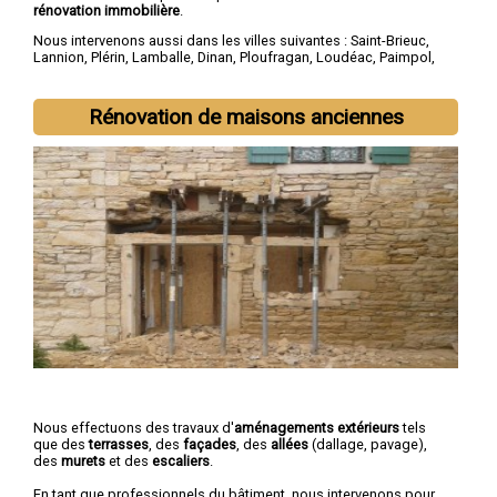
rénovation immobilière
.
Nous intervenons aussi dans les villes suivantes :
Saint-Brieuc
,
Lannion
,
Plérin
,
Lamballe
,
Dinan
,
Ploufragan
,
Loudéac
,
Paimpol
,
Guingamp
,
Trégueux
Rénovation de maisons anciennes
Nous effectuons des travaux d'
aménagements extérieurs
tels
que des
terrasses
, des
façades
, des
allées
(dallage, pavage),
des
murets
et des
escaliers
.
En tant que professionnels du bâtiment, nous intervenons pour