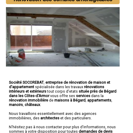
Société SOCOREBAT
,
entreprise de rénovation de maison et
d'appartement
spécialisée dans les travaux
rénovations
intérieurs et extérieurs
tout corps d'etats
située près de Bégard
dans les Côtes-d'Armor
vous offre ses
services
dans la
rénovation immobilière
de
maisons à Bégard
,
appartements
,
manoirs
,
châteaux
.
Nous travaillons essentiellement avec des agences
immobilières, des
architectes
et des particuliers.
N'hésitez pas à nous contacter pour plus d'informations, nous
sommes à votre disposition pour toutes
demandes de devis