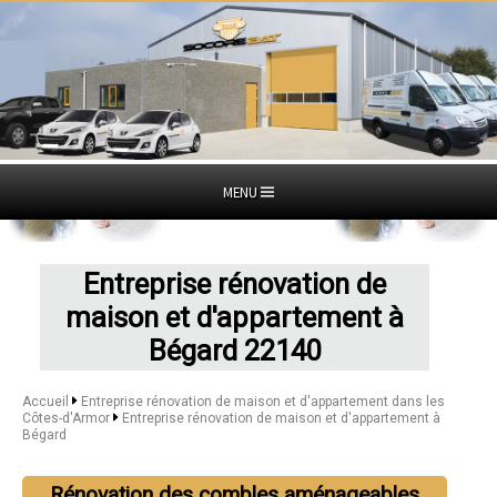
MENU
Entreprise rénovation de
maison et d'appartement à
Bégard 22140
Accueil
Entreprise rénovation de maison et d'appartement dans les
Côtes-d'Armor
Entreprise rénovation de maison et d'appartement à
Bégard
Rénovation des combles aménageables