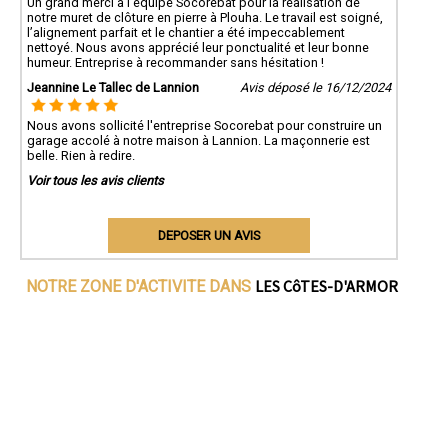
Un grand merci à l’équipe Socorebat pour la réalisation de
notre muret de clôture en pierre à Plouha. Le travail est soigné,
l’alignement parfait et le chantier a été impeccablement
nettoyé. Nous avons apprécié leur ponctualité et leur bonne
humeur. Entreprise à recommander sans hésitation !
Jeannine Le Tallec de Lannion
Avis déposé le 16/12/2024
Nous avons sollicité l'entreprise Socorebat pour construire un
garage accolé à notre maison à Lannion. La maçonnerie est
belle. Rien à redire.
Voir tous les avis clients
DEPOSER UN AVIS
LES CôTES-D'ARMOR
NOTRE ZONE D'ACTIVITE DANS