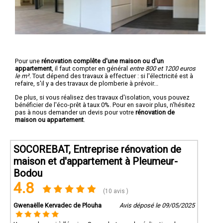
Pour une
rénovation complête d'une maison ou d'un
appartement
, il faut compter en général
entre 800 et 1200 euros
le m².
Tout dépend des travaux à effectuer : si l'électricité est à
refaire, s'il y a des travaux de plomberie à prévoir...
De plus, si vous réalisez des travaux d'isolation, vous pouvez
bénéficier de l'éco-prêt à taux 0%. Pour en savoir plus, n'hésitez
pas à nous demander un devis pour votre
rénovation de
maison ou appartement
.
SOCOREBAT, Entreprise rénovation de
maison et d'appartement à Pleumeur-
Bodou
4.8
(10 avis )
Gwenaëlle Kervadec de Plouha
Avis déposé le 09/05/2025