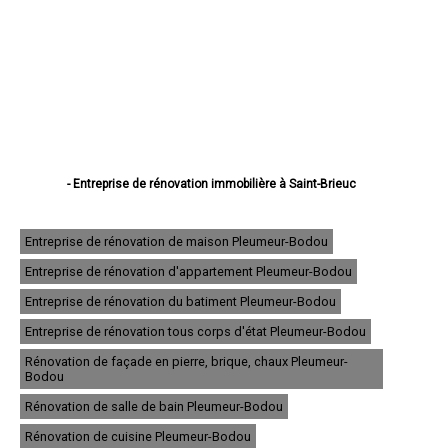
- Entreprise de rénovation immobilière à Saint-Brieuc
- Entreprise de rénovation immobilière à Lannion
- Entreprise de rénovation immobilière à Plérin
- Entreprise de rénovation immobilière à Lamballe
Entreprise de rénovation de maison Pleumeur-Bodou
- Entreprise de rénovation immobilière à Ploufragan
Entreprise de rénovation d'appartement Pleumeur-Bodou
- Entreprise de rénovation immobilière à Dinan
- Entreprise de rénovation immobilière à Loudéac
Entreprise de rénovation du batiment Pleumeur-Bodou
- Entreprise de rénovation immobilière à Paimpol
- Entreprise de rénovation immobilière à Trégueux
Entreprise de rénovation tous corps d'état Pleumeur-Bodou
- Entreprise de rénovation immobilière à Guingamp
Rénovation de façade en pierre, brique, chaux Pleumeur-
- Entreprise de rénovation immobilière à Perros-Guirec
Bodou
- Entreprise de rénovation immobilière à Langueux
- Entreprise de rénovation immobilière à Plédran
Rénovation de salle de bain Pleumeur-Bodou
- Entreprise de rénovation immobilière à Pordic
Rénovation de cuisine Pleumeur-Bodou
- Entreprise de rénovation immobilière à Ploumagoar