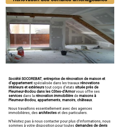
Société SOCOREBAT
,
entreprise de rénovation de maison et
d'appartement
spécialisée dans les travaux
rénovations
intérieurs et extérieurs
tout corps d'etats
située près de
Pleumeur-Bodou dans les Côtes-d'Armor
vous offre ses
services
dans la
rénovation immobilière
de
maisons à
Pleumeur-Bodou
,
appartements
,
manoirs
,
châteaux
.
Nous travaillons essentiellement avec des agences
immobilières, des
architectes
et des particuliers.
N'hésitez pas à nous contacter pour plus d'informations, nous
sommes à votre disposition pour toutes
demandes de devis