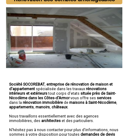
Société SOCOREBAT
,
entreprise de rénovation de maison et
d'appartement
spécialisée dans les travaux
rénovations
intérieurs et extérieurs
tout corps d'etats
située près de Saint-
Nicodème dans les Côtes-d'Armor
vous offre ses
services
dans la
rénovation immobilière
de
maisons à Saint-Nicodème
,
appartements
,
manoirs
,
châteaux
.
Nous travaillons essentiellement avec des agences
immobilières, des
architectes
et des particuliers.
N'hésitez pas à nous contacter pour plus d'informations, nous
sommes à votre disposition pour toutes
demandes de devis