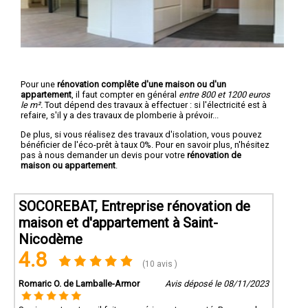
Pour une
rénovation complête d'une maison ou d'un
appartement
, il faut compter en général
entre 800 et 1200 euros
le m².
Tout dépend des travaux à effectuer : si l'électricité est à
refaire, s'il y a des travaux de plomberie à prévoir...
De plus, si vous réalisez des travaux d'isolation, vous pouvez
bénéficier de l'éco-prêt à taux 0%. Pour en savoir plus, n'hésitez
pas à nous demander un devis pour votre
rénovation de
maison ou appartement
.
SOCOREBAT, Entreprise rénovation de
maison et d'appartement à Saint-
Nicodème
4.8
(10 avis )
Romaric O. de Lamballe-Armor
Avis déposé le 08/11/2023