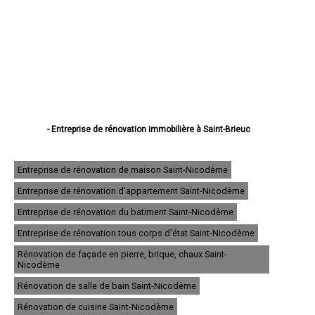
- Entreprise de rénovation immobilière à Saint-Brieuc
- Entreprise de rénovation immobilière à Lannion
- Entreprise de rénovation immobilière à Plérin
- Entreprise de rénovation immobilière à Lamballe
Entreprise de rénovation de maison Saint-Nicodème
- Entreprise de rénovation immobilière à Ploufragan
Entreprise de rénovation d'appartement Saint-Nicodème
- Entreprise de rénovation immobilière à Dinan
- Entreprise de rénovation immobilière à Loudéac
Entreprise de rénovation du batiment Saint-Nicodème
- Entreprise de rénovation immobilière à Paimpol
- Entreprise de rénovation immobilière à Trégueux
Entreprise de rénovation tous corps d'état Saint-Nicodème
- Entreprise de rénovation immobilière à Guingamp
Rénovation de façade en pierre, brique, chaux Saint-
- Entreprise de rénovation immobilière à Perros-Guirec
Nicodème
- Entreprise de rénovation immobilière à Langueux
- Entreprise de rénovation immobilière à Plédran
Rénovation de salle de bain Saint-Nicodème
- Entreprise de rénovation immobilière à Pordic
Rénovation de cuisine Saint-Nicodème
- Entreprise de rénovation immobilière à Ploumagoar