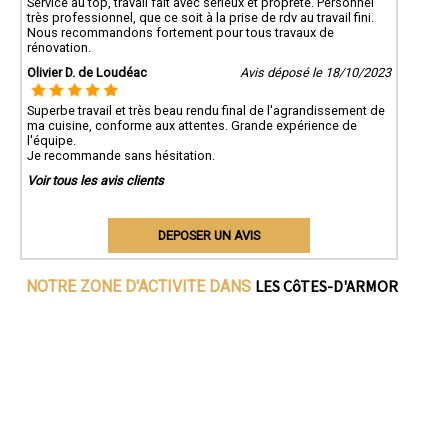
Service au top, travail fait avec sérieux et propreté. Personnel
très professionnel, que ce soit à la prise de rdv au travail fini.
Nous recommandons fortement pour tous travaux de
rénovation.
Olivier D. de Loudéac
Avis déposé le 18/10/2023
Superbe travail et très beau rendu final de l'agrandissement de
ma cuisine, conforme aux attentes. Grande expérience de
l'équipe.
Je recommande sans hésitation.
Voir tous les avis clients
DEPOSER UN AVIS
LES CôTES-D'ARMOR
NOTRE ZONE D'ACTIVITE DANS