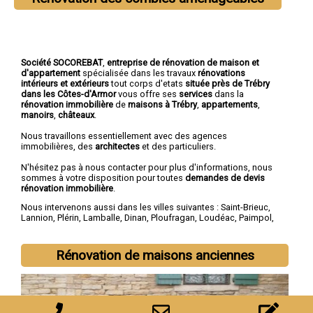
Société SOCOREBAT
,
entreprise de rénovation de maison et
d'appartement
spécialisée dans les travaux
rénovations
intérieurs et extérieurs
tout corps d'etats
située près de Trébry
dans les Côtes-d'Armor
vous offre ses
services
dans la
rénovation immobilière
de
maisons à Trébry
,
appartements
,
manoirs
,
châteaux
.
Nous travaillons essentiellement avec des agences
immobilières, des
architectes
et des particuliers.
N'hésitez pas à nous contacter pour plus d'informations, nous
sommes à votre disposition pour toutes
demandes de devis