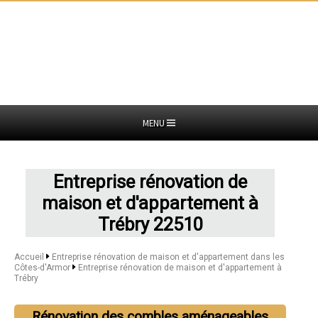
MENU
Entreprise rénovation de
maison et d'appartement à
Trébry 22510
Accueil
Entreprise rénovation de maison et d'appartement dans les
Côtes-d'Armor
Entreprise rénovation de maison et d'appartement à
Trébry
Rénovation des combles aménageables