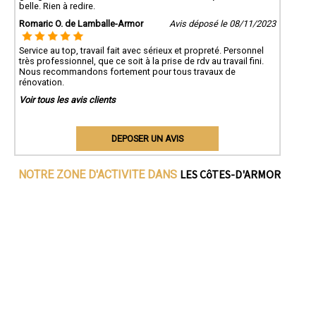
belle. Rien à redire.
Romaric O. de Lamballe-Armor
Avis déposé le 08/11/2023
Service au top, travail fait avec sérieux et propreté. Personnel
très professionnel, que ce soit à la prise de rdv au travail fini.
Nous recommandons fortement pour tous travaux de
rénovation.
Voir tous les avis clients
DEPOSER UN AVIS
LES CôTES-D'ARMOR
NOTRE ZONE D'ACTIVITE DANS