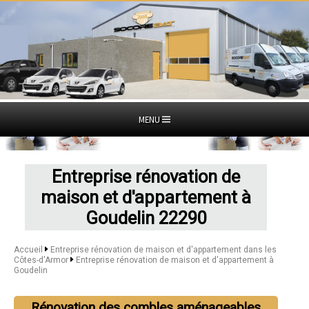
MENU
Entreprise rénovation de
maison et d'appartement à
Goudelin 22290
Accueil
Entreprise rénovation de maison et d'appartement dans les
Côtes-d'Armor
Entreprise rénovation de maison et d'appartement à
Goudelin
Rénovation des combles aménageables