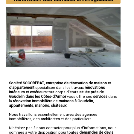
Société SOCOREBAT
,
entreprise de rénovation de maison et
d'appartement
spécialisée dans les travaux
rénovations
intérieurs et extérieurs
tout corps d'etats
située près de
Goudelin dans les Côtes-d'Armor
vous offre ses
services
dans
la
rénovation immobilière
de
maisons à Goudelin
,
appartements
,
manoirs
,
châteaux
.
Nous travaillons essentiellement avec des agences
immobilières, des
architectes
et des particuliers.
N'hésitez pas à nous contacter pour plus d'informations, nous
sommes à votre disposition pour toutes
demandes de devis