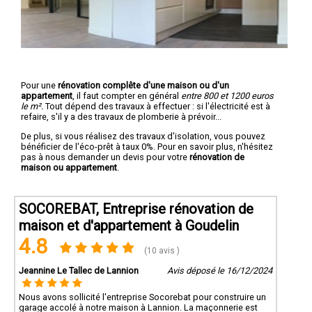
Pour une
rénovation complête d'une maison ou d'un
appartement
, il faut compter en général
entre 800 et 1200 euros
le m².
Tout dépend des travaux à effectuer : si l'électricité est à
refaire, s'il y a des travaux de plomberie à prévoir...
De plus, si vous réalisez des travaux d'isolation, vous pouvez
bénéficier de l'éco-prêt à taux 0%. Pour en savoir plus, n'hésitez
pas à nous demander un devis pour votre
rénovation de
maison ou appartement
.
SOCOREBAT, Entreprise rénovation de
maison et d'appartement à Goudelin
4.8
(10 avis )
Jeannine Le Tallec de Lannion
Avis déposé le 16/12/2024
Nous avons sollicité l'entreprise Socorebat pour construire un
garage accolé à notre maison à Lannion. La maçonnerie est