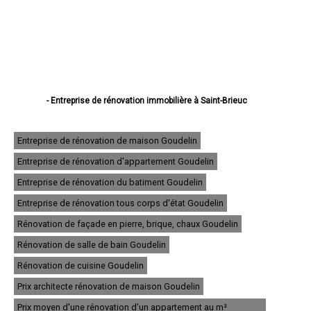
- Entreprise de rénovation immobilière à Saint-Brieuc
- Entreprise de rénovation immobilière à Lannion
- Entreprise de rénovation immobilière à Plérin
- Entreprise de rénovation immobilière à Lamballe
Entreprise de rénovation de maison Goudelin
- Entreprise de rénovation immobilière à Ploufragan
Entreprise de rénovation d'appartement Goudelin
- Entreprise de rénovation immobilière à Dinan
- Entreprise de rénovation immobilière à Loudéac
Entreprise de rénovation du batiment Goudelin
- Entreprise de rénovation immobilière à Paimpol
- Entreprise de rénovation immobilière à Trégueux
Entreprise de rénovation tous corps d'état Goudelin
- Entreprise de rénovation immobilière à Guingamp
Rénovation de façade en pierre, brique, chaux Goudelin
- Entreprise de rénovation immobilière à Perros-Guirec
- Entreprise de rénovation immobilière à Langueux
Rénovation de salle de bain Goudelin
- Entreprise de rénovation immobilière à Plédran
- Entreprise de rénovation immobilière à Pordic
Rénovation de cuisine Goudelin
- Entreprise de rénovation immobilière à Ploumagoar
Prix architecte rénovation de maison Goudelin
- Entreprise de rénovation immobilière à Yffiniac
- Entreprise de rénovation immobilière à Plouha
Prix moyen d'une rénovation d'un appartement au m²