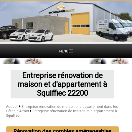
MENU
Entreprise rénovation de
maison et d'appartement à
Squiffiec 22200
Accueil
Entreprise rénovation de maison et d'appartement dans les
Côtes-d'Armor
Entreprise rénovation de maison et d'appartement à
Squiffiec
Rénovation des combles aménageables