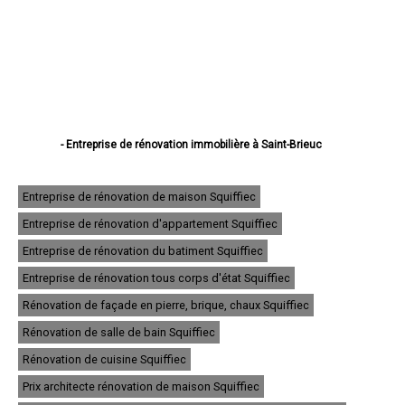
- Entreprise de rénovation immobilière à Saint-Brieuc
- Entreprise de rénovation immobilière à Lannion
- Entreprise de rénovation immobilière à Plérin
- Entreprise de rénovation immobilière à Lamballe
Entreprise de rénovation de maison Squiffiec
- Entreprise de rénovation immobilière à Ploufragan
Entreprise de rénovation d'appartement Squiffiec
- Entreprise de rénovation immobilière à Dinan
- Entreprise de rénovation immobilière à Loudéac
Entreprise de rénovation du batiment Squiffiec
- Entreprise de rénovation immobilière à Paimpol
- Entreprise de rénovation immobilière à Trégueux
Entreprise de rénovation tous corps d'état Squiffiec
- Entreprise de rénovation immobilière à Guingamp
Rénovation de façade en pierre, brique, chaux Squiffiec
- Entreprise de rénovation immobilière à Perros-Guirec
- Entreprise de rénovation immobilière à Langueux
Rénovation de salle de bain Squiffiec
- Entreprise de rénovation immobilière à Plédran
- Entreprise de rénovation immobilière à Pordic
Rénovation de cuisine Squiffiec
- Entreprise de rénovation immobilière à Ploumagoar
Prix architecte rénovation de maison Squiffiec
- Entreprise de rénovation immobilière à Yffiniac
- Entreprise de rénovation immobilière à Plouha