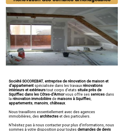
Société SOCOREBAT
,
entreprise de rénovation de maison et
d'appartement
spécialisée dans les travaux
rénovations
intérieurs et extérieurs
tout corps d'etats
située près de
Squiffiec dans les Côtes-d'Armor
vous offre ses
services
dans
la
rénovation immobilière
de
maisons à Squiffiec
,
appartements
,
manoirs
,
châteaux
.
Nous travaillons essentiellement avec des agences
immobilières, des
architectes
et des particuliers.
N'hésitez pas à nous contacter pour plus d'informations, nous
sommes à votre disposition pour toutes
demandes de devis