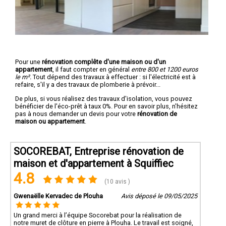
Pour une
rénovation complête d'une maison ou d'un
appartement
, il faut compter en général
entre 800 et 1200 euros
le m².
Tout dépend des travaux à effectuer : si l'électricité est à
refaire, s'il y a des travaux de plomberie à prévoir...
De plus, si vous réalisez des travaux d'isolation, vous pouvez
bénéficier de l'éco-prêt à taux 0%. Pour en savoir plus, n'hésitez
pas à nous demander un devis pour votre
rénovation de
maison ou appartement
.
SOCOREBAT, Entreprise rénovation de
maison et d'appartement à Squiffiec
4.8
(10 avis )
Gwenaëlle Kervadec de Plouha
Avis déposé le 09/05/2025
Un grand merci à l’équipe Socorebat pour la réalisation de
notre muret de clôture en pierre à Plouha. Le travail est soigné,