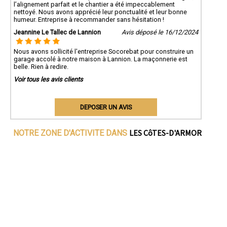
l’alignement parfait et le chantier a été impeccablement
nettoyé. Nous avons apprécié leur ponctualité et leur bonne
humeur. Entreprise à recommander sans hésitation !
Jeannine Le Tallec de Lannion
Avis déposé le 16/12/2024
Nous avons sollicité l'entreprise Socorebat pour construire un
garage accolé à notre maison à Lannion. La maçonnerie est
belle. Rien à redire.
Voir tous les avis clients
DEPOSER UN AVIS
LES CôTES-D'ARMOR
NOTRE ZONE D'ACTIVITE DANS