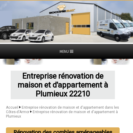
MENU
Entreprise rénovation de
maison et d'appartement à
Plumieux 22210
Accueil
Entreprise rénovation de maison et d'appartement dans les
Côtes-d'Armor
Entreprise rénovation de maison et d'appartement à
Plumieux
Rénovation des combles aménageables