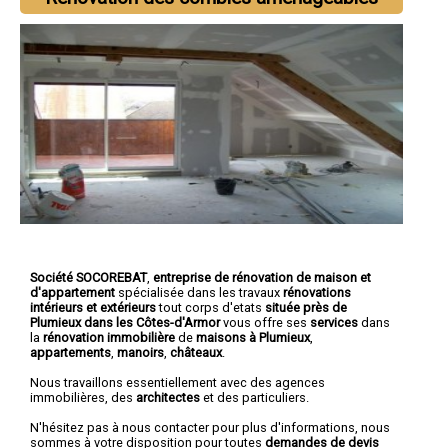
Société SOCOREBAT
,
entreprise de rénovation de maison et
d'appartement
spécialisée dans les travaux
rénovations
intérieurs et extérieurs
tout corps d'etats
située près de
Plumieux dans les Côtes-d'Armor
vous offre ses
services
dans
la
rénovation immobilière
de
maisons à Plumieux
,
appartements
,
manoirs
,
châteaux
.
Nous travaillons essentiellement avec des agences
immobilières, des
architectes
et des particuliers.
N'hésitez pas à nous contacter pour plus d'informations, nous
sommes à votre disposition pour toutes
demandes de devis