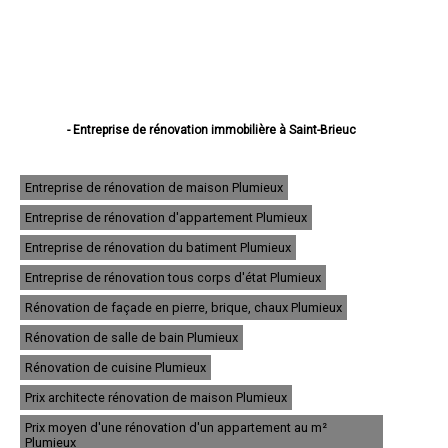
- Entreprise de rénovation immobilière à Saint-Brieuc
- Entreprise de rénovation immobilière à Lannion
- Entreprise de rénovation immobilière à Plérin
- Entreprise de rénovation immobilière à Lamballe
Entreprise de rénovation de maison Plumieux
- Entreprise de rénovation immobilière à Ploufragan
Entreprise de rénovation d'appartement Plumieux
- Entreprise de rénovation immobilière à Dinan
- Entreprise de rénovation immobilière à Loudéac
Entreprise de rénovation du batiment Plumieux
- Entreprise de rénovation immobilière à Paimpol
- Entreprise de rénovation immobilière à Trégueux
Entreprise de rénovation tous corps d'état Plumieux
- Entreprise de rénovation immobilière à Guingamp
Rénovation de façade en pierre, brique, chaux Plumieux
- Entreprise de rénovation immobilière à Perros-Guirec
- Entreprise de rénovation immobilière à Langueux
Rénovation de salle de bain Plumieux
- Entreprise de rénovation immobilière à Plédran
- Entreprise de rénovation immobilière à Pordic
Rénovation de cuisine Plumieux
- Entreprise de rénovation immobilière à Ploumagoar
Prix architecte rénovation de maison Plumieux
- Entreprise de rénovation immobilière à Yffiniac
- Entreprise de rénovation immobilière à Plouha
Prix moyen d'une rénovation d'un appartement au m²
- Entreprise de rénovation immobilière à Bégard
Plumieux