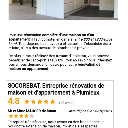
Pour une
rénovation complête d'une maison ou d'un
appartement
, il faut compter en général
entre 800 et 1200 euros
le m².
Tout dépend des travaux à effectuer : si l'électricité est à
refaire, s'il y a des travaux de plomberie à prévoir...
De plus, si vous réalisez des travaux d'isolation, vous pouvez
bénéficier de l'éco-prêt à taux 0%. Pour en savoir plus, n'hésitez
pas à nous demander un devis pour votre
rénovation de
maison ou appartement
.
SOCOREBAT, Entreprise rénovation de
maison et d'appartement à Plumieux
4.8
(10 avis )
Mr et Mme MAUGER de Dinan
Avis déposé le 28/04/2023
Entreprise très sérieuse, nous avons eu des bons conseils
pour notre extension de maison. Prix et délai respectés.