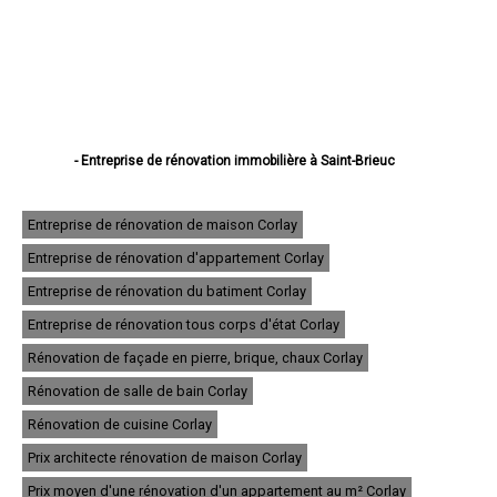
- Entreprise de rénovation immobilière à Saint-Brieuc
- Entreprise de rénovation immobilière à Lannion
- Entreprise de rénovation immobilière à Plérin
- Entreprise de rénovation immobilière à Lamballe
Entreprise de rénovation de maison Corlay
- Entreprise de rénovation immobilière à Ploufragan
Entreprise de rénovation d'appartement Corlay
- Entreprise de rénovation immobilière à Dinan
- Entreprise de rénovation immobilière à Loudéac
Entreprise de rénovation du batiment Corlay
- Entreprise de rénovation immobilière à Paimpol
- Entreprise de rénovation immobilière à Trégueux
Entreprise de rénovation tous corps d'état Corlay
- Entreprise de rénovation immobilière à Guingamp
Rénovation de façade en pierre, brique, chaux Corlay
- Entreprise de rénovation immobilière à Perros-Guirec
- Entreprise de rénovation immobilière à Langueux
Rénovation de salle de bain Corlay
- Entreprise de rénovation immobilière à Plédran
- Entreprise de rénovation immobilière à Pordic
Rénovation de cuisine Corlay
- Entreprise de rénovation immobilière à Ploumagoar
Prix architecte rénovation de maison Corlay
- Entreprise de rénovation immobilière à Yffiniac
- Entreprise de rénovation immobilière à Plouha
Prix moyen d'une rénovation d'un appartement au m² Corlay