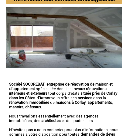
Société SOCOREBAT
,
entreprise de rénovation de maison et
d'appartement
spécialisée dans les travaux
rénovations
intérieurs et extérieurs
tout corps d'etats
située près de Corlay
dans les Côtes-d'Armor
vous offre ses
services
dans la
rénovation immobilière
de
maisons à Corlay
,
appartements
,
manoirs
,
châteaux
.
Nous travaillons essentiellement avec des agences
immobilières, des
architectes
et des particuliers.
N'hésitez pas à nous contacter pour plus d'informations, nous
sommes à votre disposition pour toutes
demandes de devis