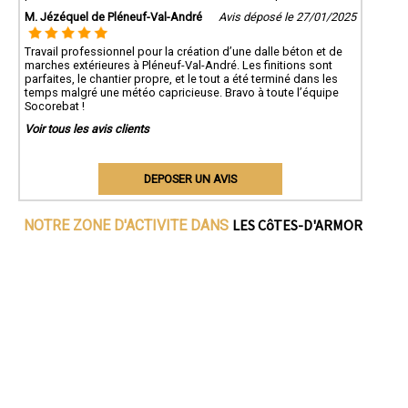
M. Jézéquel de Pléneuf-Val-André
Avis déposé le 27/01/2025
Travail professionnel pour la création d’une dalle béton et de
marches extérieures à Pléneuf-Val-André. Les finitions sont
parfaites, le chantier propre, et le tout a été terminé dans les
temps malgré une météo capricieuse. Bravo à toute l’équipe
Socorebat !
Voir tous les avis clients
DEPOSER UN AVIS
LES CôTES-D'ARMOR
NOTRE ZONE D'ACTIVITE DANS