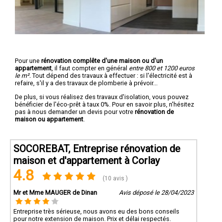
Pour une
rénovation complête d'une maison ou d'un
appartement
, il faut compter en général
entre 800 et 1200 euros
le m².
Tout dépend des travaux à effectuer : si l'électricité est à
refaire, s'il y a des travaux de plomberie à prévoir...
De plus, si vous réalisez des travaux d'isolation, vous pouvez
bénéficier de l'éco-prêt à taux 0%. Pour en savoir plus, n'hésitez
pas à nous demander un devis pour votre
rénovation de
maison ou appartement
.
SOCOREBAT, Entreprise rénovation de
maison et d'appartement à Corlay
4.8
(10 avis )
Mr et Mme MAUGER de Dinan
Avis déposé le 28/04/2023
Entreprise très sérieuse, nous avons eu des bons conseils
pour notre extension de maison. Prix et délai respectés.