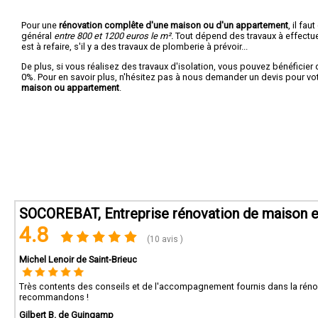
Pour une
rénovation complête d'une maison ou d'un appartement
, il fa
général
entre 800 et 1200 euros le m².
Tout dépend des travaux à effectuer :
est à refaire, s'il y a des travaux de plomberie à prévoir...
De plus, si vous réalisez des travaux d'isolation, vous pouvez bénéficier 
0%. Pour en savoir plus, n'hésitez pas à nous demander un devis pour vo
maison ou appartement
.
SOCOREBAT, Entreprise rénovation de maison e
4.8
(10 avis )
Michel Lenoir de Saint-Brieuc
Très contents des conseils et de l'accompagnement fournis dans la rénov
recommandons !
Gilbert B. de Guingamp