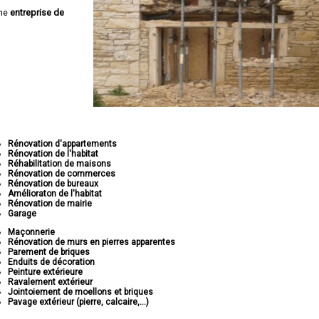
une
entreprise de
Rénovation d'appartements
Rénovation de l'habitat
Réhabilitation de maisons
Rénovation de commerces
Rénovation de bureaux
Amélioraton de l'habitat
Rénovation de mairie
Garage
Maçonnerie
Rénovation de murs en pierres apparentes
Parement de briques
Enduits de décoration
Peinture extérieure
Ravalement extérieur
Jointoiement de moellons et briques
Pavage extérieur (pierre, calcaire,...)