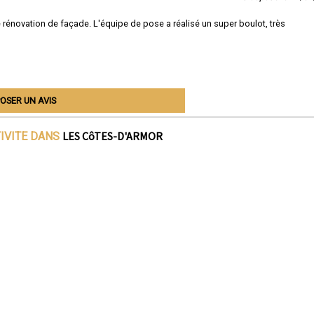
e rénovation de façade. L'équipe de pose a réalisé un super boulot, très
OSER UN AVIS
LES CôTES-D'ARMOR
TIVITE DANS