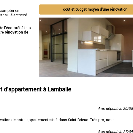
coût et budget moyen d'une rénovation
ut compter en
 si l'électricité
de l'éco-prêt à taux
tre
rénovation de
t d'appartement à Lamballe
Avis déposé le 20/0
ation de notre appartement situé dans Saint-Brieuc. Très pro, nous
Avis déposé le 27/0