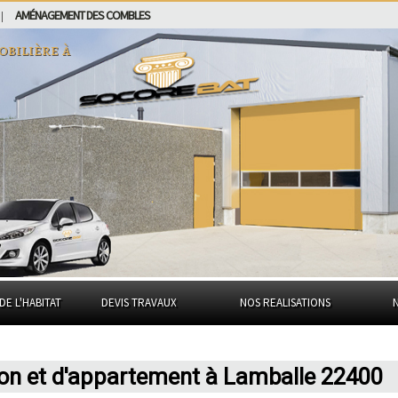
AMÉNAGEMENT DES COMBLES
|
obilière à
DE L'HABITAT
DEVIS TRAVAUX
NOS REALISATIONS
son et d'appartement à Lamballe 22400