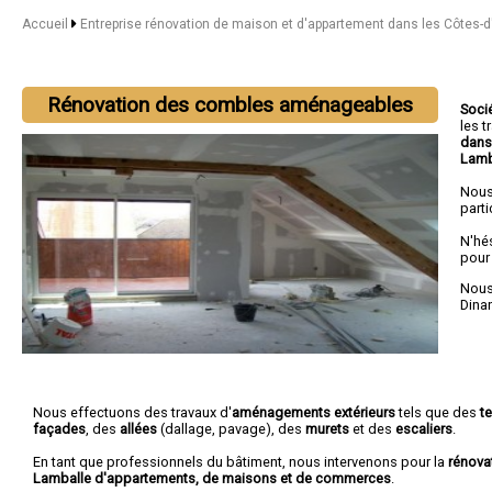
Accueil
Entreprise rénovation de maison et d'appartement dans les Côtes-
Rénovation des combles aménageables
Soci
les 
dans
Lamb
Nous
parti
N'hé
pour
Nous 
Dina
Nous effectuons des travaux d'
aménagements extérieurs
tels que des
t
façades
, des
allées
(dallage, pavage), des
murets
et des
escaliers
.
En tant que professionnels du bâtiment, nous intervenons pour la
rénova
Lamballe d'appartements, de maisons et de commerces
.