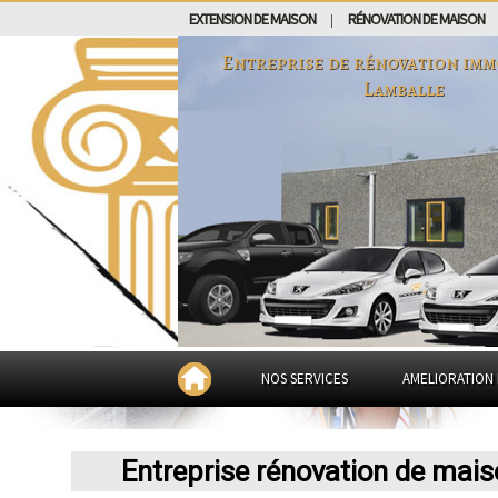
EXTENSION DE MAISON
RÉNOVATION DE MAISON
|
Entreprise de rénovation imm
Lamballe
NOS SERVICES
AMELIORATION 
Entreprise rénovation de mai