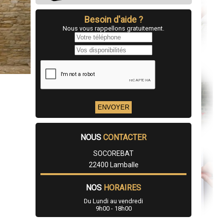
Besoin d'aide ?
Nous vous rappellons gratuitement.
NOUS
CONTACTER
SOCOREBAT
22400 Lamballe
NOS
HORAIRES
Du Lundi au vendredi
9h00 - 18h00