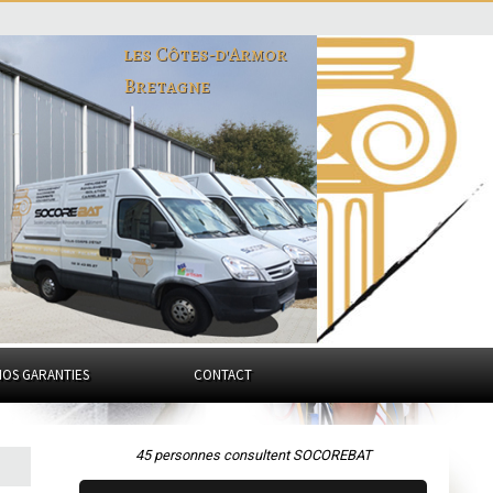
les Côtes-d'Armor
Bretagne
NOS GARANTIES
CONTACT
45 personnes consultent SOCOREBAT