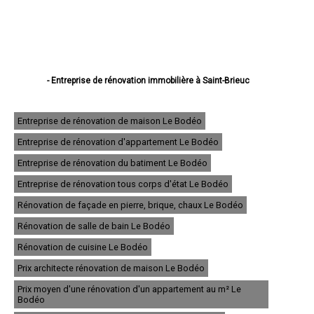
- Entreprise de rénovation immobilière à Saint-Brieuc
- Entreprise de rénovation immobilière à Lannion
- Entreprise de rénovation immobilière à Plérin
- Entreprise de rénovation immobilière à Lamballe
Entreprise de rénovation de maison Le Bodéo
- Entreprise de rénovation immobilière à Ploufragan
Entreprise de rénovation d'appartement Le Bodéo
- Entreprise de rénovation immobilière à Dinan
- Entreprise de rénovation immobilière à Loudéac
Entreprise de rénovation du batiment Le Bodéo
- Entreprise de rénovation immobilière à Paimpol
- Entreprise de rénovation immobilière à Trégueux
Entreprise de rénovation tous corps d'état Le Bodéo
- Entreprise de rénovation immobilière à Guingamp
Rénovation de façade en pierre, brique, chaux Le Bodéo
- Entreprise de rénovation immobilière à Perros-Guirec
- Entreprise de rénovation immobilière à Langueux
Rénovation de salle de bain Le Bodéo
- Entreprise de rénovation immobilière à Plédran
- Entreprise de rénovation immobilière à Pordic
Rénovation de cuisine Le Bodéo
- Entreprise de rénovation immobilière à Ploumagoar
Prix architecte rénovation de maison Le Bodéo
- Entreprise de rénovation immobilière à Yffiniac
- Entreprise de rénovation immobilière à Plouha
Prix moyen d'une rénovation d'un appartement au m² Le
- Entreprise de rénovation immobilière à Bégard
Bodéo
- Entreprise de rénovation immobilière à Hillion