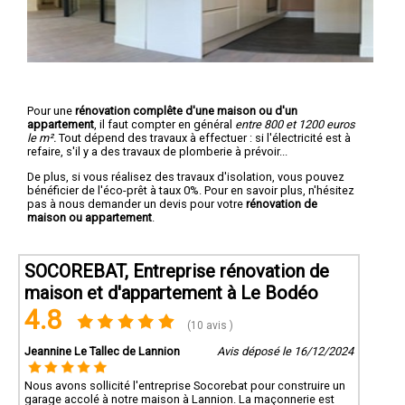
Pour une
rénovation complête d'une maison ou d'un
appartement
, il faut compter en général
entre 800 et 1200 euros
le m².
Tout dépend des travaux à effectuer : si l'électricité est à
refaire, s'il y a des travaux de plomberie à prévoir...
De plus, si vous réalisez des travaux d'isolation, vous pouvez
bénéficier de l'éco-prêt à taux 0%. Pour en savoir plus, n'hésitez
pas à nous demander un devis pour votre
rénovation de
maison ou appartement
.
SOCOREBAT, Entreprise rénovation de
maison et d'appartement à Le Bodéo
4.8
(10 avis )
Jeannine Le Tallec de Lannion
Avis déposé le 16/12/2024
Nous avons sollicité l'entreprise Socorebat pour construire un
garage accolé à notre maison à Lannion. La maçonnerie est