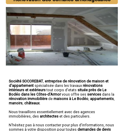
Société SOCOREBAT
,
entreprise de rénovation de maison et
d'appartement
spécialisée dans les travaux
rénovations
intérieurs et extérieurs
tout corps d'etats
située près de Le
Bodéo dans les Côtes-d'Armor
vous offre ses
services
dans la
rénovation immobilière
de
maisons à Le Bodéo
,
appartements
,
manoirs
,
châteaux
.
Nous travaillons essentiellement avec des agences
immobilières, des
architectes
et des particuliers.
N'hésitez pas à nous contacter pour plus d'informations, nous
sommes à votre disposition pour toutes
demandes de devis