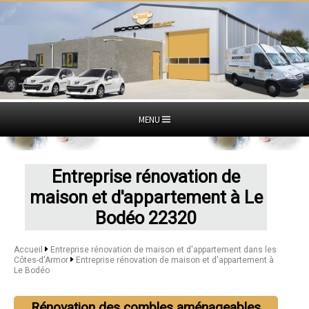
MENU
Entreprise rénovation de
maison et d'appartement à Le
Bodéo 22320
Accueil
Entreprise rénovation de maison et d'appartement dans les
Côtes-d'Armor
Entreprise rénovation de maison et d'appartement à
Le Bodéo
Rénovation des combles aménageables