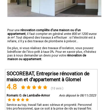
Pour une
rénovation complête d'une maison ou d'un
appartement
, il faut compter en général
entre 800 et 1200 euros
le m².
Tout dépend des travaux à effectuer : si l'électricité est à
refaire, s'il y a des travaux de plomberie à prévoir...
De plus, si vous réalisez des travaux d'isolation, vous pouvez
bénéficier de l'éco-prêt à taux 0%. Pour en savoir plus, n'hésitez
pas à nous demander un devis pour votre
rénovation de
maison ou appartement
.
SOCOREBAT, Entreprise rénovation de
maison et d'appartement à Glomel
4.8
(10 avis )
Romaric O. de Lamballe-Armor
Avis déposé le 08/11/2023
Service au top, travail fait avec sérieux et propreté. Personnel
très professionnel, que ce soit à la prise de rdv au travail fini.