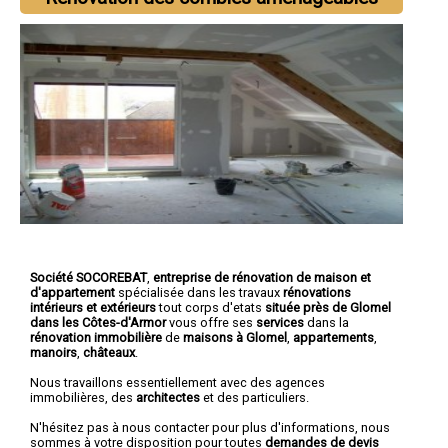
Société SOCOREBAT
,
entreprise de rénovation de maison et
d'appartement
spécialisée dans les travaux
rénovations
intérieurs et extérieurs
tout corps d'etats
située près de Glomel
dans les Côtes-d'Armor
vous offre ses
services
dans la
rénovation immobilière
de
maisons à Glomel
,
appartements
,
manoirs
,
châteaux
.
Nous travaillons essentiellement avec des agences
immobilières, des
architectes
et des particuliers.
N'hésitez pas à nous contacter pour plus d'informations, nous
sommes à votre disposition pour toutes
demandes de devis