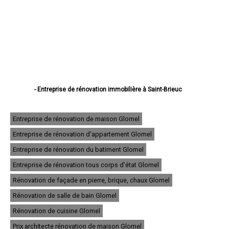
- Entreprise de rénovation immobilière à Saint-Brieuc
- Entreprise de rénovation immobilière à Lannion
- Entreprise de rénovation immobilière à Plérin
- Entreprise de rénovation immobilière à Lamballe
Entreprise de rénovation de maison Glomel
- Entreprise de rénovation immobilière à Ploufragan
Entreprise de rénovation d'appartement Glomel
- Entreprise de rénovation immobilière à Dinan
- Entreprise de rénovation immobilière à Loudéac
Entreprise de rénovation du batiment Glomel
- Entreprise de rénovation immobilière à Paimpol
- Entreprise de rénovation immobilière à Trégueux
Entreprise de rénovation tous corps d'état Glomel
- Entreprise de rénovation immobilière à Guingamp
Rénovation de façade en pierre, brique, chaux Glomel
- Entreprise de rénovation immobilière à Perros-Guirec
- Entreprise de rénovation immobilière à Langueux
Rénovation de salle de bain Glomel
- Entreprise de rénovation immobilière à Plédran
- Entreprise de rénovation immobilière à Pordic
Rénovation de cuisine Glomel
- Entreprise de rénovation immobilière à Ploumagoar
Prix architecte rénovation de maison Glomel
- Entreprise de rénovation immobilière à Yffiniac