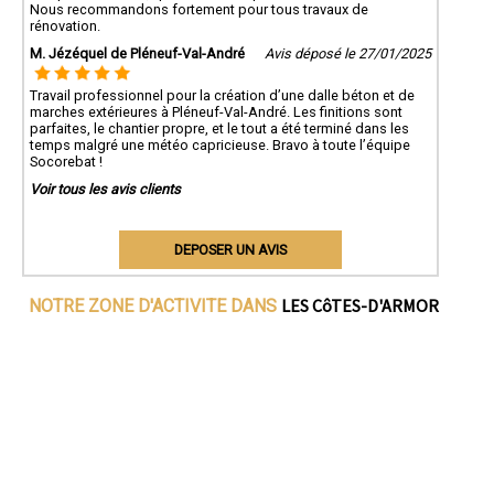
Nous recommandons fortement pour tous travaux de
rénovation.
M. Jézéquel de Pléneuf-Val-André
Avis déposé le 27/01/2025
Travail professionnel pour la création d’une dalle béton et de
marches extérieures à Pléneuf-Val-André. Les finitions sont
parfaites, le chantier propre, et le tout a été terminé dans les
temps malgré une météo capricieuse. Bravo à toute l’équipe
Socorebat !
Voir tous les avis clients
DEPOSER UN AVIS
LES CôTES-D'ARMOR
NOTRE ZONE D'ACTIVITE DANS