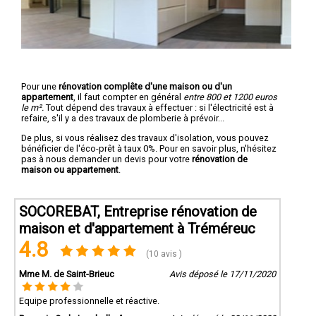
Pour une
rénovation complête d'une maison ou d'un
appartement
, il faut compter en général
entre 800 et 1200 euros
le m².
Tout dépend des travaux à effectuer : si l'électricité est à
refaire, s'il y a des travaux de plomberie à prévoir...
De plus, si vous réalisez des travaux d'isolation, vous pouvez
bénéficier de l'éco-prêt à taux 0%. Pour en savoir plus, n'hésitez
pas à nous demander un devis pour votre
rénovation de
maison ou appartement
.
SOCOREBAT, Entreprise rénovation de
maison et d'appartement à Tréméreuc
4.8
(10 avis )
Mme M. de Saint-Brieuc
Avis déposé le 17/11/2020
Equipe professionnelle et réactive.