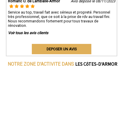
Romaric O. de Lamballe-Armor
Avis déposé le 08/11/2023
Service au top, travail fait avec sérieux et propreté. Personnel
très professionnel, que ce soit à la prise de rdv au travail fini.
Nous recommandons fortement pour tous travaux de
rénovation.
Voir tous les avis clients
DEPOSER UN AVIS
LES CôTES-D'ARMOR
NOTRE ZONE D'ACTIVITE DANS