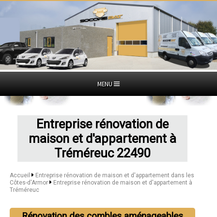
MENU
Entreprise rénovation de
maison et d'appartement à
Tréméreuc 22490
Accueil
Entreprise rénovation de maison et d'appartement dans les
Côtes-d'Armor
Entreprise rénovation de maison et d'appartement à
Tréméreuc
Rénovation des combles aménageables