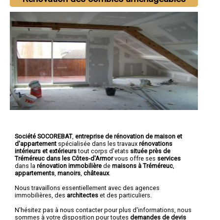
Société SOCOREBAT
,
entreprise de rénovation de maison et
d'appartement
spécialisée dans les travaux
rénovations
intérieurs et extérieurs
tout corps d'etats
située près de
Tréméreuc dans les Côtes-d'Armor
vous offre ses
services
dans la
rénovation immobilière
de
maisons à Tréméreuc
,
appartements
,
manoirs
,
châteaux
.
Nous travaillons essentiellement avec des agences
immobilières, des
architectes
et des particuliers.
N'hésitez pas à nous contacter pour plus d'informations, nous
sommes à votre disposition pour toutes
demandes de devis