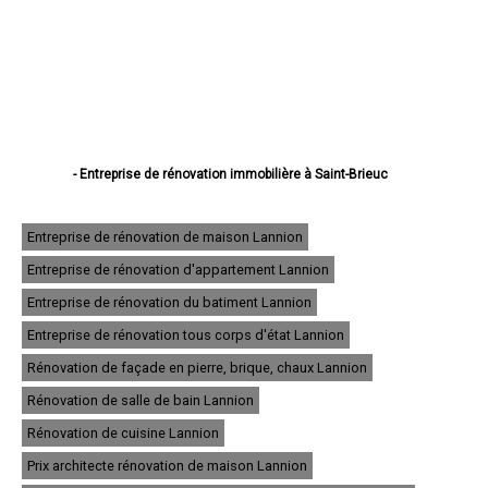
- Entreprise de rénovation immobilière à Saint-Brieuc
- Entreprise de rénovation immobilière à Lannion
- Entreprise de rénovation immobilière à Plérin
- Entreprise de rénovation immobilière à Lamballe
Entreprise de rénovation de maison Lannion
- Entreprise de rénovation immobilière à Ploufragan
Entreprise de rénovation d'appartement Lannion
- Entreprise de rénovation immobilière à Dinan
- Entreprise de rénovation immobilière à Loudéac
Entreprise de rénovation du batiment Lannion
- Entreprise de rénovation immobilière à Paimpol
- Entreprise de rénovation immobilière à Trégueux
Entreprise de rénovation tous corps d'état Lannion
- Entreprise de rénovation immobilière à Guingamp
Rénovation de façade en pierre, brique, chaux Lannion
- Entreprise de rénovation immobilière à Perros-Guirec
- Entreprise de rénovation immobilière à Langueux
Rénovation de salle de bain Lannion
- Entreprise de rénovation immobilière à Plédran
- Entreprise de rénovation immobilière à Pordic
Rénovation de cuisine Lannion
- Entreprise de rénovation immobilière à Ploumagoar
Prix architecte rénovation de maison Lannion
- Entreprise de rénovation immobilière à Yffiniac
- Entreprise de rénovation immobilière à Plouha