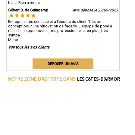
belle. Rien à redire.
Gilbert B. de Guingamp
Avis déposé le 27/09/2023
Entreprise très sérieuse et à l'écoute du client. Très bon
concept pour une rénovation de façade. L'équipe de pose a
réalisé un super boulot, très professionnel et en plus, très
sympa !
Merci !
Voir tous les avis clients
DEPOSER UN AVIS
LES CôTES-D'ARMOR
NOTRE ZONE D'ACTIVITE DANS