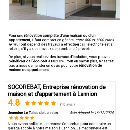
Pour une
rénovation complête d'une maison ou d'un
appartement
, il faut compter en général
entre 800 et 1200 euros
le m².
Tout dépend des travaux à effectuer : si l'électricité est à
refaire, s'il y a des travaux de plomberie à prévoir...
De plus, si vous réalisez des travaux d'isolation, vous pouvez
bénéficier de l'éco-prêt à taux 0%. Pour en savoir plus, n'hésitez
pas à nous demander un devis pour votre
rénovation de
maison ou appartement
.
SOCOREBAT, Entreprise rénovation de
maison et d'appartement à Lannion
4.8
(10 avis )
Jeannine Le Tallec de Lannion
Avis déposé le 16/12/2024
Nous avons sollicité l'entreprise Socorebat pour construire un
garage accolé à notre maison à Lannion. La maçonnerie est