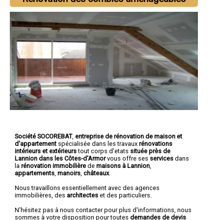
Société SOCOREBAT
,
entreprise de rénovation de maison et
d'appartement
spécialisée dans les travaux
rénovations
intérieurs et extérieurs
tout corps d'etats
située près de
Lannion dans les Côtes-d'Armor
vous offre ses
services
dans
la
rénovation immobilière
de
maisons à Lannion
,
appartements
,
manoirs
,
châteaux
.
Nous travaillons essentiellement avec des agences
immobilières, des
architectes
et des particuliers.
N'hésitez pas à nous contacter pour plus d'informations, nous
sommes à votre disposition pour toutes
demandes de devis