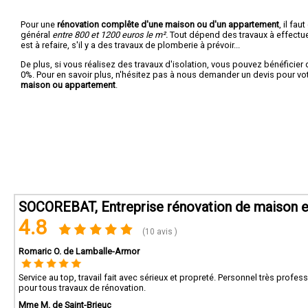
Pour une
rénovation complête d'une maison ou d'un appartement
, il fa
général
entre 800 et 1200 euros le m².
Tout dépend des travaux à effectuer :
est à refaire, s'il y a des travaux de plomberie à prévoir...
De plus, si vous réalisez des travaux d'isolation, vous pouvez bénéficier 
0%. Pour en savoir plus, n'hésitez pas à nous demander un devis pour vo
maison ou appartement
.
SOCOREBAT, Entreprise rénovation de maison e
4.8
(10 avis )
Romaric O. de Lamballe-Armor
Service au top, travail fait avec sérieux et propreté. Personnel très profe
pour tous travaux de rénovation.
Mme M. de Saint-Brieuc