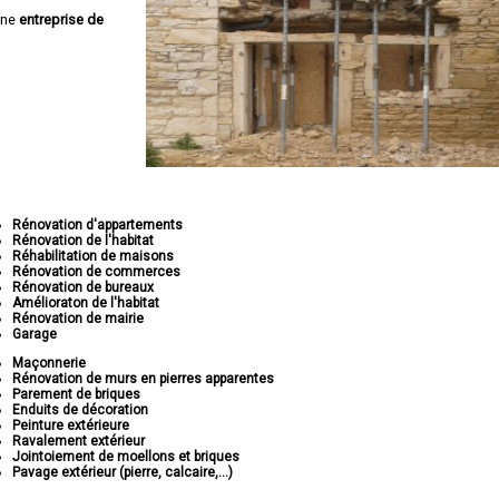
une
entreprise de
Rénovation d'appartements
Rénovation de l'habitat
Réhabilitation de maisons
Rénovation de commerces
Rénovation de bureaux
Amélioraton de l'habitat
Rénovation de mairie
Garage
Maçonnerie
Rénovation de murs en pierres apparentes
Parement de briques
Enduits de décoration
Peinture extérieure
Ravalement extérieur
Jointoiement de moellons et briques
Pavage extérieur (pierre, calcaire,...)