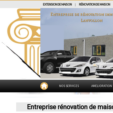
EXTENSION DE MAISON
RÉNOVATION DE MAISON
|
Entreprise de rénovation imm
Lanvollon
NOS SERVICES
AMELIORATION 
Entreprise rénovation de mais