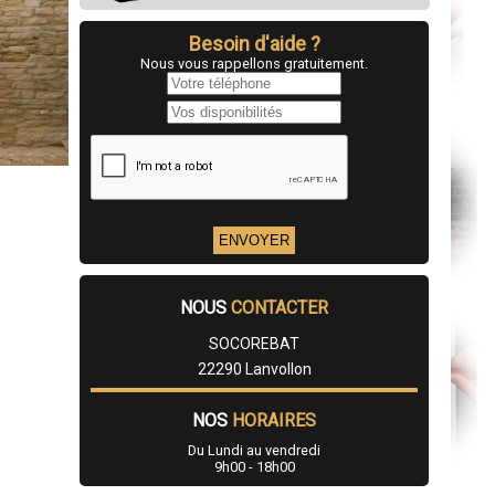
Besoin d'aide ?
Nous vous rappellons gratuitement.
NOUS
CONTACTER
SOCOREBAT
22290 Lanvollon
NOS
HORAIRES
Du Lundi au vendredi
9h00 - 18h00