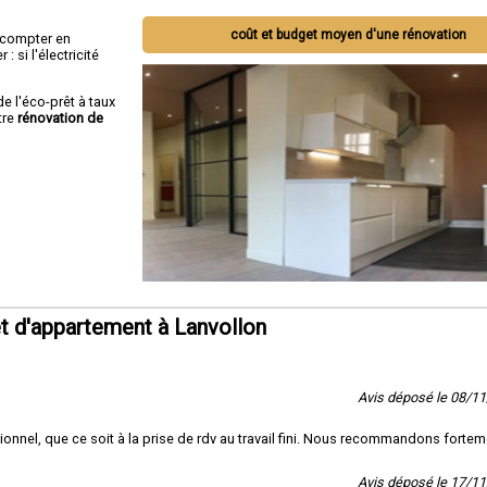
coût et budget moyen d'une rénovation
ut compter en
 si l'électricité
de l'éco-prêt à taux
tre
rénovation de
t d'appartement à Lanvollon
Avis déposé le 08/1
ssionnel, que ce soit à la prise de rdv au travail fini. Nous recommandons forte
Avis déposé le 17/1