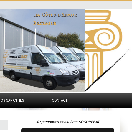
les Côtes-d'Armor
Bretagne
NOS GARANTIES
CONTACT
49 personnes consultent SOCOREBAT