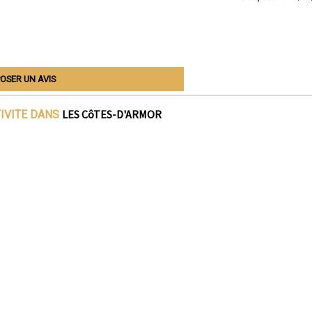
OSER UN AVIS
LES CôTES-D'ARMOR
TIVITE DANS