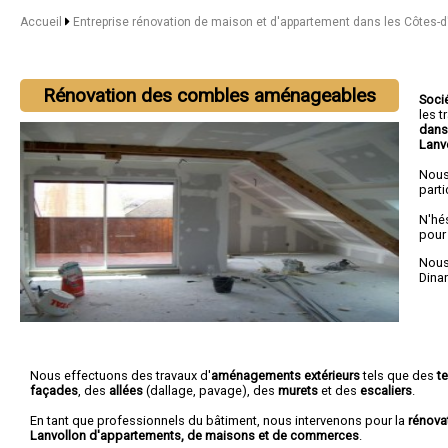
Accueil
Entreprise rénovation de maison et d'appartement dans les Côtes-
Rénovation des combles aménageables
Soci
les 
dans
Lanv
Nous
parti
N'hé
pour
Nous 
Dina
Nous effectuons des travaux d'
aménagements extérieurs
tels que des
t
façades
, des
allées
(dallage, pavage), des
murets
et des
escaliers
.
En tant que professionnels du bâtiment, nous intervenons pour la
rénova
Lanvollon d'appartements, de maisons et de commerces
.