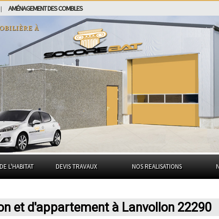
AMÉNAGEMENT DES COMBLES
|
obilière à
DE L'HABITAT
DEVIS TRAVAUX
NOS REALISATIONS
on et d'appartement à Lanvollon 22290