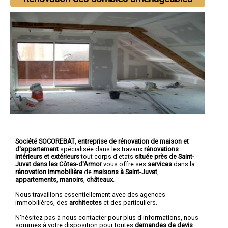
Société SOCOREBAT
,
entreprise de rénovation de maison et
d'appartement
spécialisée dans les travaux
rénovations
intérieurs et extérieurs
tout corps d'etats
située près de Saint-
Juvat dans les Côtes-d'Armor
vous offre ses
services
dans la
rénovation immobilière
de
maisons à Saint-Juvat
,
appartements
,
manoirs
,
châteaux
.
Nous travaillons essentiellement avec des agences
immobilières, des
architectes
et des particuliers.
N'hésitez pas à nous contacter pour plus d'informations, nous
sommes à votre disposition pour toutes
demandes de devis