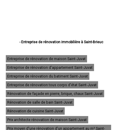
- Entreprise de rénovation immobilière à Saint-Brieuc
- Entreprise de rénovation immobilière à Lannion
- Entreprise de rénovation immobilière à Plérin
- Entreprise de rénovation immobilière à Lamballe
Entreprise de rénovation de maison Saint-Juvat
- Entreprise de rénovation immobilière à Ploufragan
Entreprise de rénovation d'appartement Saint-Juvat
- Entreprise de rénovation immobilière à Dinan
- Entreprise de rénovation immobilière à Loudéac
Entreprise de rénovation du batiment Saint-Juvat
- Entreprise de rénovation immobilière à Paimpol
- Entreprise de rénovation immobilière à Trégueux
Entreprise de rénovation tous corps d'état Saint-Juvat
- Entreprise de rénovation immobilière à Guingamp
Rénovation de façade en pierre, brique, chaux Saint-Juvat
- Entreprise de rénovation immobilière à Perros-Guirec
- Entreprise de rénovation immobilière à Langueux
Rénovation de salle de bain Saint-Juvat
- Entreprise de rénovation immobilière à Plédran
- Entreprise de rénovation immobilière à Pordic
Rénovation de cuisine Saint-Juvat
- Entreprise de rénovation immobilière à Ploumagoar
Prix architecte rénovation de maison Saint-Juvat
- Entreprise de rénovation immobilière à Yffiniac
- Entreprise de rénovation immobilière à Plouha
Prix moyen d'une rénovation d'un appartement au m² Saint-