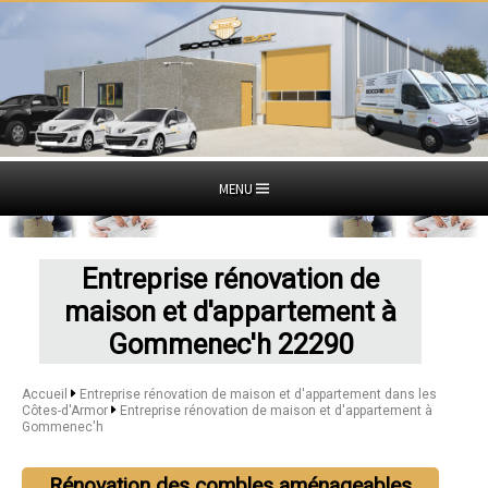
MENU
Entreprise rénovation de
maison et d'appartement à
Gommenec'h 22290
Accueil
Entreprise rénovation de maison et d'appartement dans les
Côtes-d'Armor
Entreprise rénovation de maison et d'appartement à
Gommenec'h
Rénovation des combles aménageables