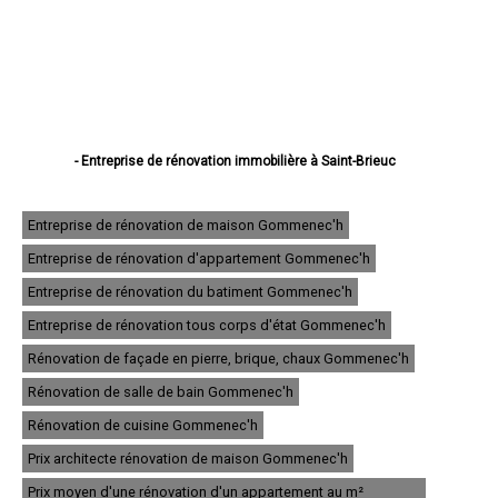
- Entreprise de rénovation immobilière à Saint-Brieuc
- Entreprise de rénovation immobilière à Lannion
- Entreprise de rénovation immobilière à Plérin
- Entreprise de rénovation immobilière à Lamballe
Entreprise de rénovation de maison Gommenec'h
- Entreprise de rénovation immobilière à Ploufragan
Entreprise de rénovation d'appartement Gommenec'h
- Entreprise de rénovation immobilière à Dinan
- Entreprise de rénovation immobilière à Loudéac
Entreprise de rénovation du batiment Gommenec'h
- Entreprise de rénovation immobilière à Paimpol
- Entreprise de rénovation immobilière à Trégueux
Entreprise de rénovation tous corps d'état Gommenec'h
- Entreprise de rénovation immobilière à Guingamp
Rénovation de façade en pierre, brique, chaux Gommenec'h
- Entreprise de rénovation immobilière à Perros-Guirec
- Entreprise de rénovation immobilière à Langueux
Rénovation de salle de bain Gommenec'h
- Entreprise de rénovation immobilière à Plédran
- Entreprise de rénovation immobilière à Pordic
Rénovation de cuisine Gommenec'h
- Entreprise de rénovation immobilière à Ploumagoar
Prix architecte rénovation de maison Gommenec'h
- Entreprise de rénovation immobilière à Yffiniac
- Entreprise de rénovation immobilière à Plouha
Prix moyen d'une rénovation d'un appartement au m²