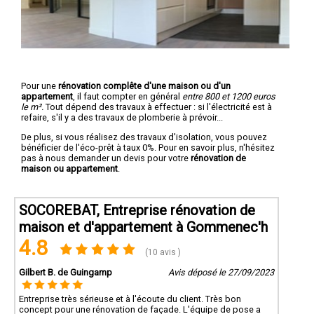
Pour une
rénovation complête d'une maison ou d'un
appartement
, il faut compter en général
entre 800 et 1200 euros
le m².
Tout dépend des travaux à effectuer : si l'électricité est à
refaire, s'il y a des travaux de plomberie à prévoir...
De plus, si vous réalisez des travaux d'isolation, vous pouvez
bénéficier de l'éco-prêt à taux 0%. Pour en savoir plus, n'hésitez
pas à nous demander un devis pour votre
rénovation de
maison ou appartement
.
SOCOREBAT, Entreprise rénovation de
maison et d'appartement à Gommenec'h
4.8
(10 avis )
Gilbert B. de Guingamp
Avis déposé le 27/09/2023
Entreprise très sérieuse et à l'écoute du client. Très bon
concept pour une rénovation de façade. L'équipe de pose a