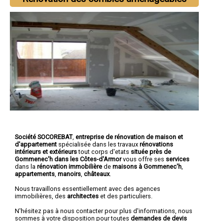
Société SOCOREBAT
,
entreprise de rénovation de maison et
d'appartement
spécialisée dans les travaux
rénovations
intérieurs et extérieurs
tout corps d'etats
située près de
Gommenec'h dans les Côtes-d'Armor
vous offre ses
services
dans la
rénovation immobilière
de
maisons à Gommenec'h
,
appartements
,
manoirs
,
châteaux
.
Nous travaillons essentiellement avec des agences
immobilières, des
architectes
et des particuliers.
N'hésitez pas à nous contacter pour plus d'informations, nous
sommes à votre disposition pour toutes
demandes de devis