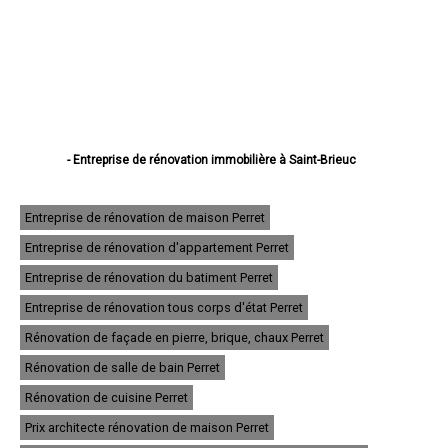
- Entreprise de rénovation immobilière à Saint-Brieuc
- Entreprise de rénovation immobilière à Lannion
- Entreprise de rénovation immobilière à Plérin
- Entreprise de rénovation immobilière à Lamballe
Entreprise de rénovation de maison Perret
- Entreprise de rénovation immobilière à Ploufragan
Entreprise de rénovation d'appartement Perret
- Entreprise de rénovation immobilière à Dinan
- Entreprise de rénovation immobilière à Loudéac
Entreprise de rénovation du batiment Perret
- Entreprise de rénovation immobilière à Paimpol
- Entreprise de rénovation immobilière à Trégueux
Entreprise de rénovation tous corps d'état Perret
- Entreprise de rénovation immobilière à Guingamp
Rénovation de façade en pierre, brique, chaux Perret
- Entreprise de rénovation immobilière à Perros-Guirec
- Entreprise de rénovation immobilière à Langueux
Rénovation de salle de bain Perret
- Entreprise de rénovation immobilière à Plédran
- Entreprise de rénovation immobilière à Pordic
Rénovation de cuisine Perret
- Entreprise de rénovation immobilière à Ploumagoar
Prix architecte rénovation de maison Perret
- Entreprise de rénovation immobilière à Yffiniac
- Entreprise de rénovation immobilière à Plouha