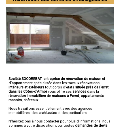
Société SOCOREBAT
,
entreprise de rénovation de maison et
d'appartement
spécialisée dans les travaux
rénovations
intérieurs et extérieurs
tout corps d'etats
située près de Perret
dans les Côtes-d'Armor
vous offre ses
services
dans la
rénovation immobilière
de
maisons à Perret
,
appartements
,
manoirs
,
châteaux
.
Nous travaillons essentiellement avec des agences
immobilières, des
architectes
et des particuliers.
N'hésitez pas à nous contacter pour plus d'informations, nous
sommes à votre disposition pour toutes
demandes de devis