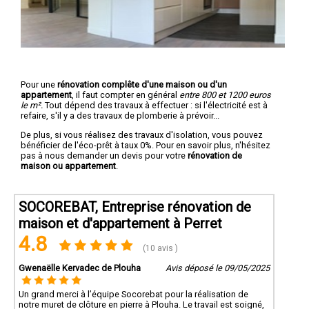
Pour une
rénovation complête d'une maison ou d'un
appartement
, il faut compter en général
entre 800 et 1200 euros
le m².
Tout dépend des travaux à effectuer : si l'électricité est à
refaire, s'il y a des travaux de plomberie à prévoir...
De plus, si vous réalisez des travaux d'isolation, vous pouvez
bénéficier de l'éco-prêt à taux 0%. Pour en savoir plus, n'hésitez
pas à nous demander un devis pour votre
rénovation de
maison ou appartement
.
SOCOREBAT, Entreprise rénovation de
maison et d'appartement à Perret
4.8
(10 avis )
Gwenaëlle Kervadec de Plouha
Avis déposé le 09/05/2025
Un grand merci à l’équipe Socorebat pour la réalisation de
notre muret de clôture en pierre à Plouha. Le travail est soigné,