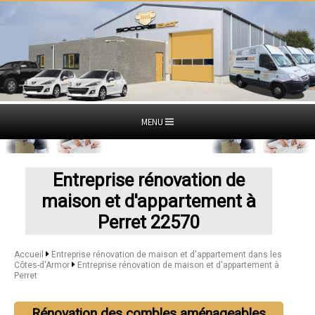
MENU
Entreprise rénovation de
maison et d'appartement à
Perret 22570
Accueil
Entreprise rénovation de maison et d'appartement dans les
Côtes-d'Armor
Entreprise rénovation de maison et d'appartement à
Perret
Rénovation des combles aménageables