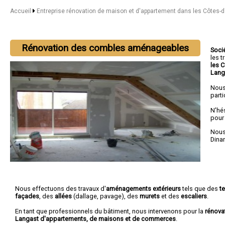
Accueil
Entreprise rénovation de maison et d'appartement dans les Côtes-
Rénovation des combles aménageables
Soci
les 
les 
Lang
Nous
parti
N'hé
pour
Nous 
Dina
Nous effectuons des travaux d'
aménagements extérieurs
tels que des
t
façades
, des
allées
(dallage, pavage), des
murets
et des
escaliers
.
En tant que professionnels du bâtiment, nous intervenons pour la
rénova
Langast d'appartements, de maisons et de commerces
.