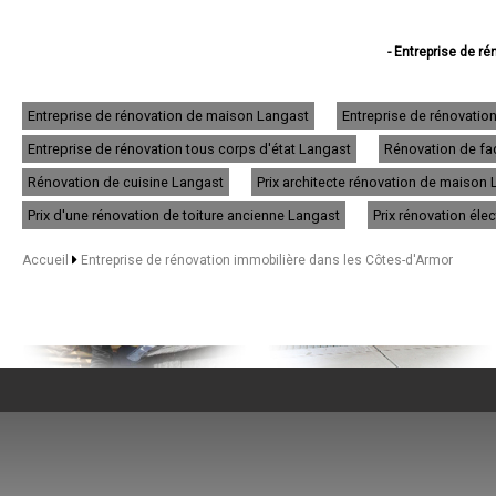
- Entreprise de ré
- Entreprise de
- Entreprise d
- Entreprise de 
Entreprise de rénovation de maison Langast
Entreprise de rénovatio
- Entreprise de r
Entreprise de rénovation tous corps d'état Langast
Rénovation de faç
- Entreprise d
- Entreprise de
Rénovation de cuisine Langast
Prix architecte rénovation de maison
- Entreprise de
- Entreprise de 
Prix d'une rénovation de toiture ancienne Langast
Prix rénovation éle
- Entreprise de 
- Entreprise de ré
Accueil
Entreprise de rénovation immobilière dans les Côtes-d'Armor
- Entreprise de 
- Entreprise de
- Entreprise de
- Entreprise de r
- Entreprise de
- Entreprise de
- Entreprise de
- Entreprise de
- Entreprise de rén
- Entreprise de réno
- Entreprise d
NOS SERVICES
- Entreprise de