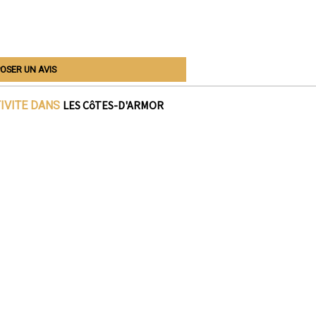
OSER UN AVIS
LES CôTES-D'ARMOR
TIVITE DANS