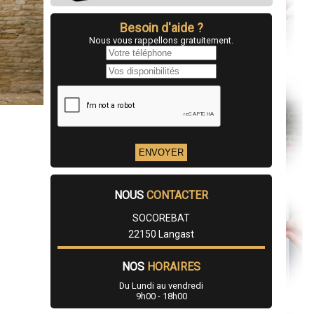
Besoin d'aide ?
Nous vous rappellons gratuitement.
NOUS
CONTACTER
SOCOREBAT
22150 Langast
NOS
HORAIRES
Du Lundi au vendredi
9h00 - 18h00