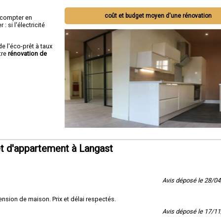
coût et budget moyen d'une rénovation
ut compter en
 si l'électricité
de l'éco-prêt à taux
tre
rénovation de
t d'appartement à Langast
Avis déposé le 28/0
nsion de maison. Prix et délai respectés.
Avis déposé le 17/1