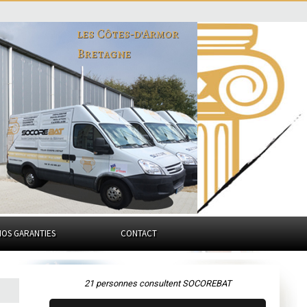
les Côtes-d'Armor
Bretagne
NOS GARANTIES
CONTACT
21 personnes consultent SOCOREBAT