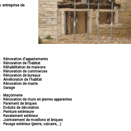
ne
entreprise de
Rénovation d'appartements
Rénovation de l'habitat
Réhabilitation de maisons
Rénovation de commerces
Rénovation de bureaux
Amélioraton de l'habitat
Rénovation de mairie
Garage
Maçonnerie
Rénovation de murs en pierres apparentes
Parement de briques
Enduits de décoration
Peinture extérieure
Ravalement extérieur
Jointoiement de moellons et briques
Pavage extérieur (pierre, calcaire,...)