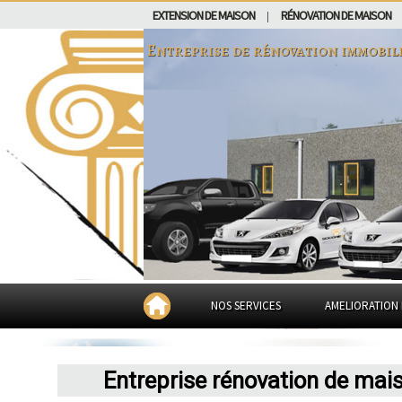
EXTENSION DE MAISON
RÉNOVATION DE MAISON
|
Entreprise de rénovation immobil
NOS SERVICES
AMELIORATION 
Entreprise rénovation de mai