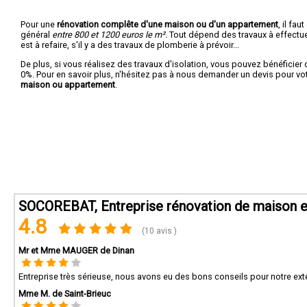
Pour une
rénovation complête d'une maison ou d'un appartement
, il fa
général
entre 800 et 1200 euros le m².
Tout dépend des travaux à effectuer :
est à refaire, s'il y a des travaux de plomberie à prévoir...
De plus, si vous réalisez des travaux d'isolation, vous pouvez bénéficier 
0%. Pour en savoir plus, n'hésitez pas à nous demander un devis pour vo
maison ou appartement
.
SOCOREBAT, Entreprise rénovation de maison e
4.8
(10 avis )
Mr et Mme MAUGER de Dinan
Entreprise très sérieuse, nous avons eu des bons conseils pour notre exte
Mme M. de Saint-Brieuc