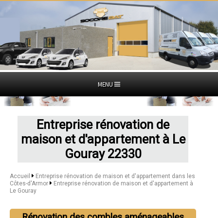
MENU
Entreprise rénovation de
maison et d'appartement à Le
Gouray 22330
Accueil
Entreprise rénovation de maison et d'appartement dans les
Côtes-d'Armor
Entreprise rénovation de maison et d'appartement à
Le Gouray
Rénovation des combles aménageables