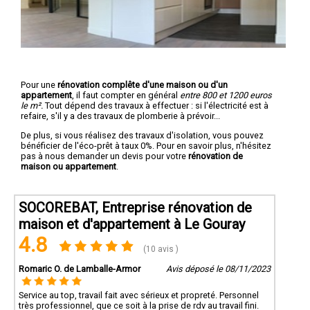
Pour une
rénovation complête d'une maison ou d'un
appartement
, il faut compter en général
entre 800 et 1200 euros
le m².
Tout dépend des travaux à effectuer : si l'électricité est à
refaire, s'il y a des travaux de plomberie à prévoir...
De plus, si vous réalisez des travaux d'isolation, vous pouvez
bénéficier de l'éco-prêt à taux 0%. Pour en savoir plus, n'hésitez
pas à nous demander un devis pour votre
rénovation de
maison ou appartement
.
SOCOREBAT, Entreprise rénovation de
maison et d'appartement à Le Gouray
4.8
(10 avis )
Romaric O. de Lamballe-Armor
Avis déposé le 08/11/2023
Service au top, travail fait avec sérieux et propreté. Personnel
très professionnel, que ce soit à la prise de rdv au travail fini.