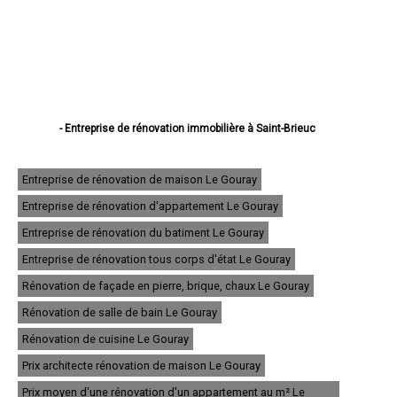
- Entreprise de rénovation immobilière à Saint-Brieuc
- Entreprise de rénovation immobilière à Lannion
- Entreprise de rénovation immobilière à Plérin
- Entreprise de rénovation immobilière à Lamballe
Entreprise de rénovation de maison Le Gouray
- Entreprise de rénovation immobilière à Ploufragan
Entreprise de rénovation d'appartement Le Gouray
- Entreprise de rénovation immobilière à Dinan
- Entreprise de rénovation immobilière à Loudéac
Entreprise de rénovation du batiment Le Gouray
- Entreprise de rénovation immobilière à Paimpol
- Entreprise de rénovation immobilière à Trégueux
Entreprise de rénovation tous corps d'état Le Gouray
- Entreprise de rénovation immobilière à Guingamp
Rénovation de façade en pierre, brique, chaux Le Gouray
- Entreprise de rénovation immobilière à Perros-Guirec
- Entreprise de rénovation immobilière à Langueux
Rénovation de salle de bain Le Gouray
- Entreprise de rénovation immobilière à Plédran
- Entreprise de rénovation immobilière à Pordic
Rénovation de cuisine Le Gouray
- Entreprise de rénovation immobilière à Ploumagoar
Prix architecte rénovation de maison Le Gouray
- Entreprise de rénovation immobilière à Yffiniac
- Entreprise de rénovation immobilière à Plouha
Prix moyen d'une rénovation d'un appartement au m² Le