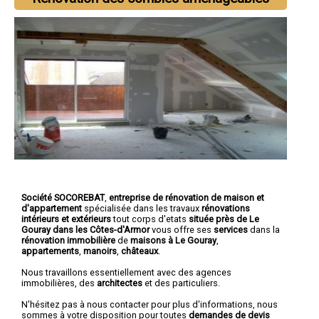
Société SOCOREBAT
,
entreprise de rénovation de maison et
d'appartement
spécialisée dans les travaux
rénovations
intérieurs et extérieurs
tout corps d'etats
située près de Le
Gouray dans les Côtes-d'Armor
vous offre ses
services
dans la
rénovation immobilière
de
maisons à Le Gouray
,
appartements
,
manoirs
,
châteaux
.
Nous travaillons essentiellement avec des agences
immobilières, des
architectes
et des particuliers.
N'hésitez pas à nous contacter pour plus d'informations, nous
sommes à votre disposition pour toutes
demandes de devis