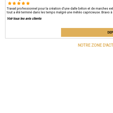
Travail professionnel pour la création d’une dalle béton et de marches exté
tout a été terminé dans les temps malgré une météo capricieuse. Bravo à 
Voir tous les avis clients
DEP
NOTRE ZONE D'AC