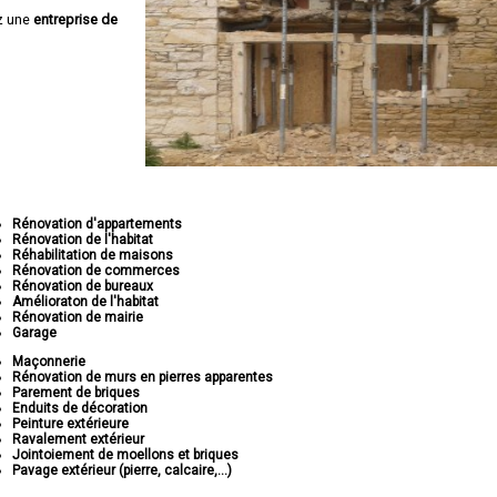
z une
entreprise de
Rénovation d'appartements
Rénovation de l'habitat
Réhabilitation de maisons
Rénovation de commerces
Rénovation de bureaux
Amélioraton de l'habitat
Rénovation de mairie
Garage
Maçonnerie
Rénovation de murs en pierres apparentes
Parement de briques
Enduits de décoration
Peinture extérieure
Ravalement extérieur
Jointoiement de moellons et briques
Pavage extérieur (pierre, calcaire,...)