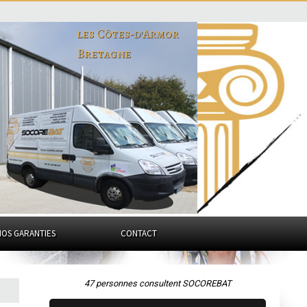
les Côtes-d'Armor
Bretagne
NOS GARANTIES
CONTACT
47 personnes consultent SOCOREBAT