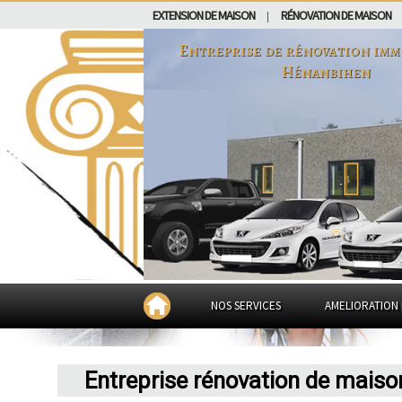
EXTENSION DE MAISON
RÉNOVATION DE MAISON
|
Entreprise de rénovation imm
Hénanbihen
NOS SERVICES
AMELIORATION 
Entreprise rénovation de mais