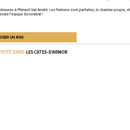
rieures à Pléneuf-Val-André. Les finitions sont parfaites, le chantier propre, et
toute l’équipe Socorebat !
OSER UN AVIS
LES CôTES-D'ARMOR
TIVITE DANS