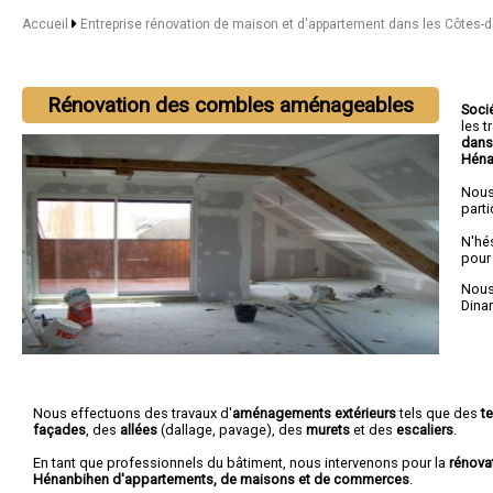
Accueil
Entreprise rénovation de maison et d'appartement dans les Côtes-
Rénovation des combles aménageables
Soci
les 
dans
Héna
Nous
parti
N'hé
pour
Nous 
Dina
Nous effectuons des travaux d'
aménagements extérieurs
tels que des
t
façades
, des
allées
(dallage, pavage), des
murets
et des
escaliers
.
En tant que professionnels du bâtiment, nous intervenons pour la
rénova
Hénanbihen d'appartements, de maisons et de commerces
.