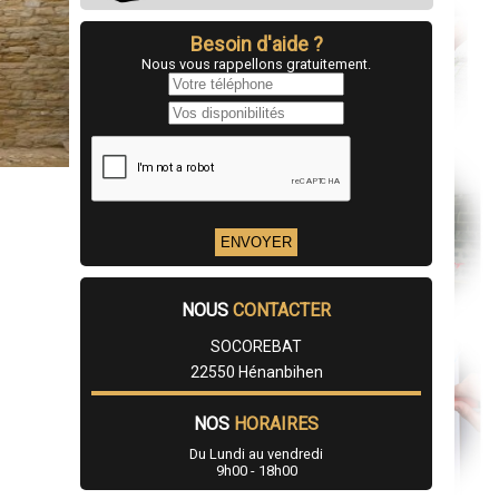
Besoin d'aide ?
Nous vous rappellons gratuitement.
NOUS
CONTACTER
SOCOREBAT
22550 Hénanbihen
NOS
HORAIRES
Du Lundi au vendredi
9h00 - 18h00