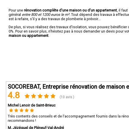
Pour une
rénovation complête d'une maison ou d'un appartement
, il fa
général
entre 800 et 1200 euros le m².
Tout dépend des travaux à effectuer :
est à refaire, s'il y a des travaux de plomberie à prévoir...
De plus, si vous réalisez des travaux d'isolation, vous pouvez bénéficier 
0%. Pour en savoir plus, n'hésitez pas à nous demander un devis pour vo
maison ou appartement
.
SOCOREBAT, Entreprise rénovation de maison e
4.8
(10 avis )
Michel Lenoir de Saint-Brieuc
Très contents des conseils et de l'accompagnement fournis dans la rénov
recommandons !
M. Jézéquel de Pléneuf-Val-André