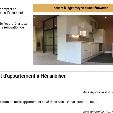
coût et budget moyen d'une rénovation
ut compter en
 si l'électricité
de l'éco-prêt à taux
tre
rénovation de
t d'appartement à Hénanbihen
Avis déposé le 20/0
ation de notre appartement situé dans Saint-Brieuc. Très pro, nous
Avis déposé le 27/0