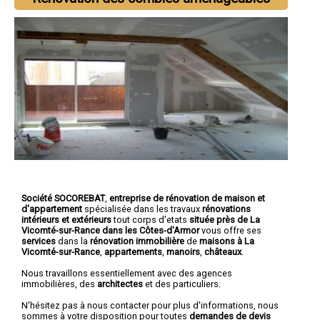
Société SOCOREBAT
,
entreprise de rénovation de maison et
d'appartement
spécialisée dans les travaux
rénovations
intérieurs et extérieurs
tout corps d'etats
située près de La
Vicomté-sur-Rance dans les Côtes-d'Armor
vous offre ses
services
dans la
rénovation immobilière
de
maisons à La
Vicomté-sur-Rance
,
appartements
,
manoirs
,
châteaux
.
Nous travaillons essentiellement avec des agences
immobilières, des
architectes
et des particuliers.
N'hésitez pas à nous contacter pour plus d'informations, nous
sommes à votre disposition pour toutes
demandes de devis