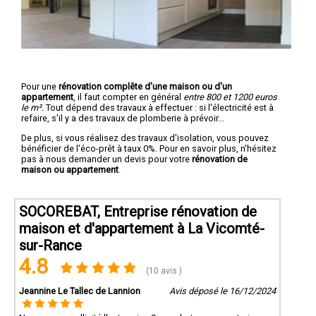
Pour une
rénovation complête d'une maison ou d'un
appartement
, il faut compter en général
entre 800 et 1200 euros
le m².
Tout dépend des travaux à effectuer : si l'électricité est à
refaire, s'il y a des travaux de plomberie à prévoir...
De plus, si vous réalisez des travaux d'isolation, vous pouvez
bénéficier de l'éco-prêt à taux 0%. Pour en savoir plus, n'hésitez
pas à nous demander un devis pour votre
rénovation de
maison ou appartement
.
SOCOREBAT, Entreprise rénovation de
maison et d'appartement à La Vicomté-
sur-Rance
4.8
(10 avis )
Jeannine Le Tallec de Lannion
Avis déposé le 16/12/2024