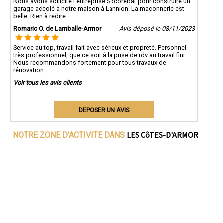
Nous avons sollicité l'entreprise Socorebat pour construire un
garage accolé à notre maison à Lannion. La maçonnerie est
belle. Rien à redire.
Romaric O. de Lamballe-Armor
Avis déposé le 08/11/2023
Service au top, travail fait avec sérieux et propreté. Personnel
très professionnel, que ce soit à la prise de rdv au travail fini.
Nous recommandons fortement pour tous travaux de
rénovation.
Voir tous les avis clients
DEPOSER UN AVIS
LES CôTES-D'ARMOR
NOTRE ZONE D'ACTIVITE DANS