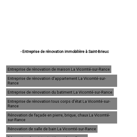
- Entreprise de rénovation immobilière à Saint-Brieuc
- Entreprise de rénovation immobilière à Lannion
- Entreprise de rénovation immobilière à Plérin
- Entreprise de rénovation immobilière à Lamballe
Entreprise de rénovation de maison La Vicomté-sur-Rance
- Entreprise de rénovation immobilière à Ploufragan
Entreprise de rénovation d'appartement La Vicomté-sur-
- Entreprise de rénovation immobilière à Dinan
Rance
- Entreprise de rénovation immobilière à Loudéac
- Entreprise de rénovation immobilière à Paimpol
Entreprise de rénovation du batiment La Vicomté-sur-Rance
- Entreprise de rénovation immobilière à Trégueux
Entreprise de rénovation tous corps d'état La Vicomté-sur-
- Entreprise de rénovation immobilière à Guingamp
Rance
- Entreprise de rénovation immobilière à Perros-Guirec
- Entreprise de rénovation immobilière à Langueux
Rénovation de façade en pierre, brique, chaux La Vicomté-
- Entreprise de rénovation immobilière à Plédran
sur-Rance
- Entreprise de rénovation immobilière à Pordic
Rénovation de salle de bain La Vicomté-sur-Rance
- Entreprise de rénovation immobilière à Ploumagoar
- Entreprise de rénovation immobilière à Yffiniac