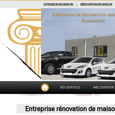
EXTENSION DE MAISON
RÉNOVATION DE MAISON
|
Entreprise de rénovation imm
Plumaugat
NOS SERVICES
AMELIORATION 
Entreprise rénovation de mais