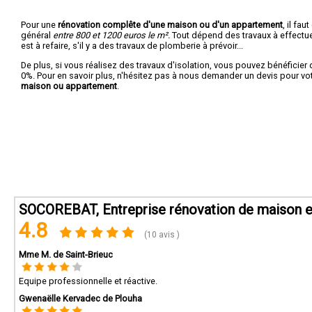
Pour une
rénovation complête d'une maison ou d'un appartement
, il fa
général
entre 800 et 1200 euros le m².
Tout dépend des travaux à effectuer :
est à refaire, s'il y a des travaux de plomberie à prévoir...
De plus, si vous réalisez des travaux d'isolation, vous pouvez bénéficier 
0%. Pour en savoir plus, n'hésitez pas à nous demander un devis pour vo
maison ou appartement
.
SOCOREBAT, Entreprise rénovation de maison e
4.8
(10 avis )
Mme M. de Saint-Brieuc
Equipe professionnelle et réactive.
Gwenaëlle Kervadec de Plouha