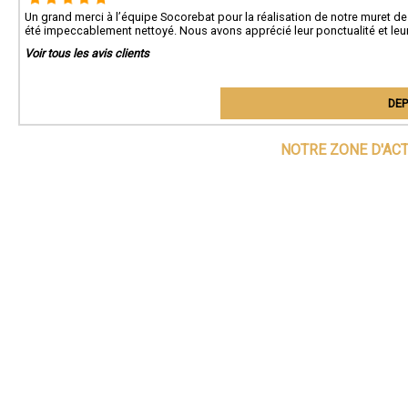
Un grand merci à l’équipe Socorebat pour la réalisation de notre muret de cl
été impeccablement nettoyé. Nous avons apprécié leur ponctualité et leu
Voir tous les avis clients
DEP
NOTRE ZONE D'AC