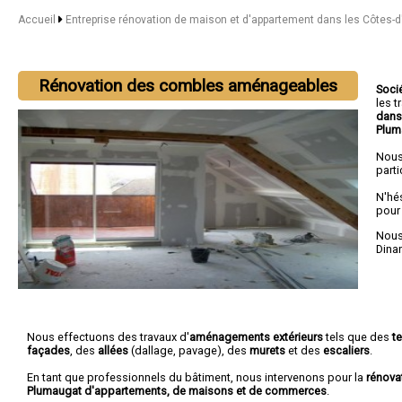
Accueil
Entreprise rénovation de maison et d'appartement dans les Côtes-
Rénovation des combles aménageables
Soci
les 
dans
Plum
Nous
parti
N'hé
pour
Nous 
Dina
Nous effectuons des travaux d'
aménagements extérieurs
tels que des
t
façades
, des
allées
(dallage, pavage), des
murets
et des
escaliers
.
En tant que professionnels du bâtiment, nous intervenons pour la
rénova
Plumaugat d'appartements, de maisons et de commerces
.