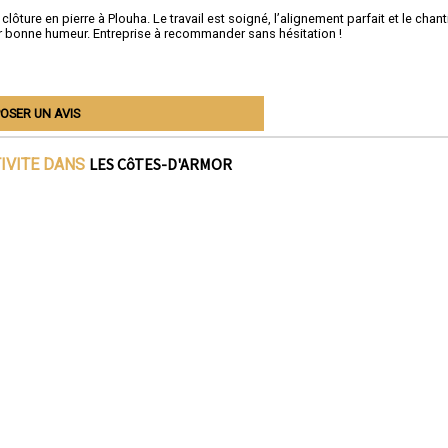
ôture en pierre à Plouha. Le travail est soigné, l’alignement parfait et le chant
r bonne humeur. Entreprise à recommander sans hésitation !
OSER UN AVIS
LES CôTES-D'ARMOR
TIVITE DANS