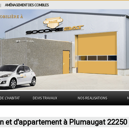
AMÉNAGEMENT DES COMBLES
|
obilière à
DE L'HABITAT
DEVIS TRAVAUX
NOS REALISATIONS
on et d'appartement à Plumaugat 22250