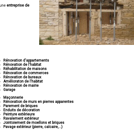
 une
entreprise de
Rénovation d'appartements
Rénovation de l'habitat
Réhabilitation de maisons
Rénovation de commerces
Rénovation de bureaux
Amélioraton de l'habitat
Rénovation de mairie
Garage
Maçonnerie
Rénovation de murs en pierres apparentes
Parement de briques
Enduits de décoration
Peinture extérieure
Ravalement extérieur
Jointoiement de moellons et briques
Pavage extérieur (pierre, calcaire,...)