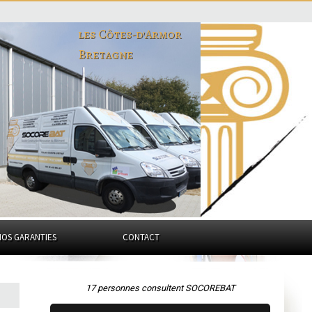
les Côtes-d'Armor
Bretagne
NOS GARANTIES
CONTACT
17 personnes consultent SOCOREBAT