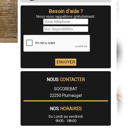
Besoin d'aide ?
Nous vous rappellons gratuitement.
NOUS
CONTACTER
SOCOREBAT
22250 Plumaugat
NOS
HORAIRES
Du Lundi au vendredi
9h00 - 18h00