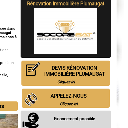
Rénovation Immobilière Plumaugat
isée dans
umaugat
maisons à
t des
sposition
DEVIS RÉNOVATION
IMMOBILIÈRE PLUMAUGAT
alle
,
Cliquez ici
APPELEZ-NOUS
Cliquez-ici
es
Financement possible