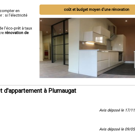
coût et budget moyen d'une rénovation
ut compter en
 si l'électricité
de l'éco-prêt à taux
tre
rénovation de
t d'appartement à Plumaugat
Avis déposé le 17/1
Avis déposé le 09/0