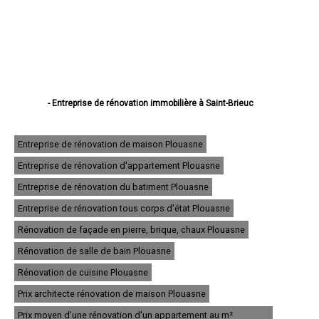
- Entreprise de rénovation immobilière à Saint-Brieuc
- Entreprise de rénovation immobilière à Lannion
- Entreprise de rénovation immobilière à Plérin
- Entreprise de rénovation immobilière à Lamballe
Entreprise de rénovation de maison Plouasne
- Entreprise de rénovation immobilière à Ploufragan
Entreprise de rénovation d'appartement Plouasne
- Entreprise de rénovation immobilière à Dinan
- Entreprise de rénovation immobilière à Loudéac
Entreprise de rénovation du batiment Plouasne
- Entreprise de rénovation immobilière à Paimpol
- Entreprise de rénovation immobilière à Trégueux
Entreprise de rénovation tous corps d'état Plouasne
- Entreprise de rénovation immobilière à Guingamp
Rénovation de façade en pierre, brique, chaux Plouasne
- Entreprise de rénovation immobilière à Perros-Guirec
- Entreprise de rénovation immobilière à Langueux
Rénovation de salle de bain Plouasne
- Entreprise de rénovation immobilière à Plédran
- Entreprise de rénovation immobilière à Pordic
Rénovation de cuisine Plouasne
- Entreprise de rénovation immobilière à Ploumagoar
Prix architecte rénovation de maison Plouasne
- Entreprise de rénovation immobilière à Yffiniac
- Entreprise de rénovation immobilière à Plouha
Prix moyen d'une rénovation d'un appartement au m²