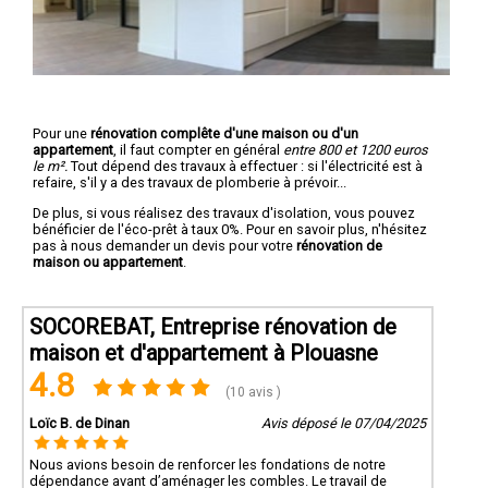
Pour une
rénovation complête d'une maison ou d'un
appartement
, il faut compter en général
entre 800 et 1200 euros
le m².
Tout dépend des travaux à effectuer : si l'électricité est à
refaire, s'il y a des travaux de plomberie à prévoir...
De plus, si vous réalisez des travaux d'isolation, vous pouvez
bénéficier de l'éco-prêt à taux 0%. Pour en savoir plus, n'hésitez
pas à nous demander un devis pour votre
rénovation de
maison ou appartement
.
SOCOREBAT, Entreprise rénovation de
maison et d'appartement à Plouasne
4.8
(10 avis )
Loïc B. de Dinan
Avis déposé le 07/04/2025
Nous avions besoin de renforcer les fondations de notre
dépendance avant d’aménager les combles. Le travail de