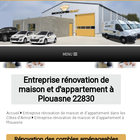
MENU
Entreprise rénovation de
maison et d'appartement à
Plouasne 22830
Accueil
Entreprise rénovation de maison et d'appartement dans les
Côtes-d'Armor
Entreprise rénovation de maison et d'appartement à
Plouasne
Rénovation des combles aménageables