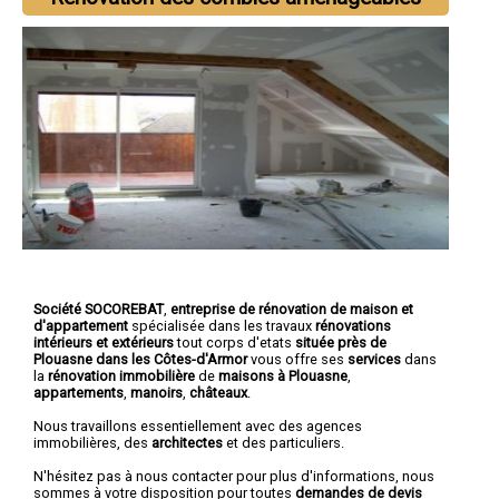
Société SOCOREBAT
,
entreprise de rénovation de maison et
d'appartement
spécialisée dans les travaux
rénovations
intérieurs et extérieurs
tout corps d'etats
située près de
Plouasne dans les Côtes-d'Armor
vous offre ses
services
dans
la
rénovation immobilière
de
maisons à Plouasne
,
appartements
,
manoirs
,
châteaux
.
Nous travaillons essentiellement avec des agences
immobilières, des
architectes
et des particuliers.
N'hésitez pas à nous contacter pour plus d'informations, nous
sommes à votre disposition pour toutes
demandes de devis