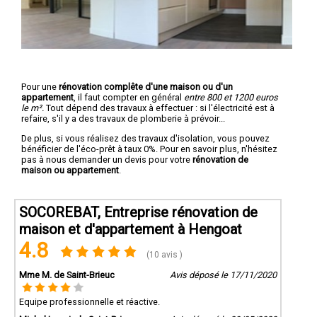
Pour une
rénovation complête d'une maison ou d'un
appartement
, il faut compter en général
entre 800 et 1200 euros
le m².
Tout dépend des travaux à effectuer : si l'électricité est à
refaire, s'il y a des travaux de plomberie à prévoir...
De plus, si vous réalisez des travaux d'isolation, vous pouvez
bénéficier de l'éco-prêt à taux 0%. Pour en savoir plus, n'hésitez
pas à nous demander un devis pour votre
rénovation de
maison ou appartement
.
SOCOREBAT, Entreprise rénovation de
maison et d'appartement à Hengoat
4.8
(10 avis )
Mme M. de Saint-Brieuc
Avis déposé le 17/11/2020
Equipe professionnelle et réactive.