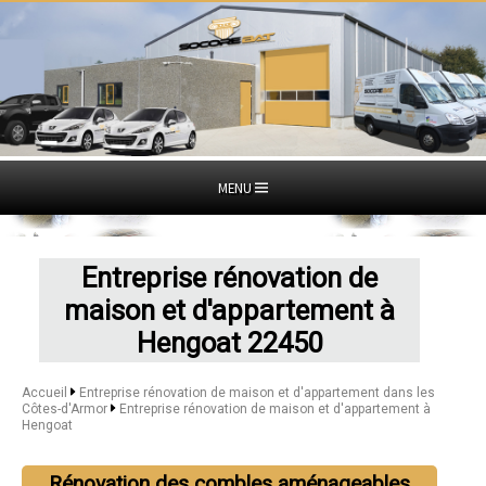
MENU
Entreprise rénovation de
maison et d'appartement à
Hengoat 22450
Accueil
Entreprise rénovation de maison et d'appartement dans les
Côtes-d'Armor
Entreprise rénovation de maison et d'appartement à
Hengoat
Rénovation des combles aménageables