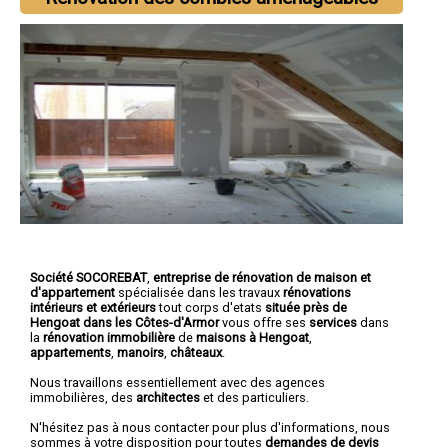
Société SOCOREBAT
,
entreprise de rénovation de maison et
d'appartement
spécialisée dans les travaux
rénovations
intérieurs et extérieurs
tout corps d'etats
située près de
Hengoat dans les Côtes-d'Armor
vous offre ses
services
dans
la
rénovation immobilière
de
maisons à Hengoat
,
appartements
,
manoirs
,
châteaux
.
Nous travaillons essentiellement avec des agences
immobilières, des
architectes
et des particuliers.
N'hésitez pas à nous contacter pour plus d'informations, nous
sommes à votre disposition pour toutes
demandes de devis