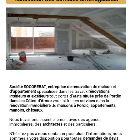
Société SOCOREBAT
,
entreprise de rénovation de maison et
d'appartement
spécialisée dans les travaux
rénovations
intérieurs et extérieurs
tout corps d'etats
située près de Pordic
dans les Côtes-d'Armor
vous offre ses
services
dans la
rénovation immobilière
de
maisons à Pordic
,
appartements
,
manoirs
,
châteaux
.
Nous travaillons essentiellement avec des agences
immobilières, des
architectes
et des particuliers.
N'hésitez pas à nous contacter pour plus d'informations, nous
sommes à votre disposition pour toutes
demandes de devis