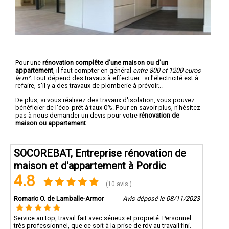
Pour une
rénovation complête d'une maison ou d'un
appartement
, il faut compter en général
entre 800 et 1200 euros
le m².
Tout dépend des travaux à effectuer : si l'électricité est à
refaire, s'il y a des travaux de plomberie à prévoir...
De plus, si vous réalisez des travaux d'isolation, vous pouvez
bénéficier de l'éco-prêt à taux 0%. Pour en savoir plus, n'hésitez
pas à nous demander un devis pour votre
rénovation de
maison ou appartement
.
SOCOREBAT, Entreprise rénovation de
maison et d'appartement à Pordic
4.8
(10 avis )
Romaric O. de Lamballe-Armor
Avis déposé le 08/11/2023
Service au top, travail fait avec sérieux et propreté. Personnel
très professionnel, que ce soit à la prise de rdv au travail fini.