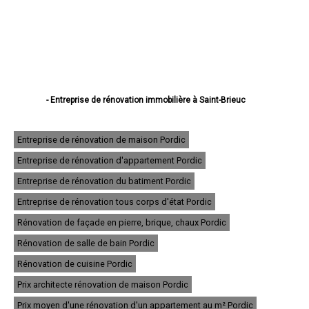
- Entreprise de rénovation immobilière à Saint-Brieuc
- Entreprise de rénovation immobilière à Lannion
- Entreprise de rénovation immobilière à Plérin
- Entreprise de rénovation immobilière à Lamballe
Entreprise de rénovation de maison Pordic
- Entreprise de rénovation immobilière à Ploufragan
Entreprise de rénovation d'appartement Pordic
- Entreprise de rénovation immobilière à Dinan
- Entreprise de rénovation immobilière à Loudéac
Entreprise de rénovation du batiment Pordic
- Entreprise de rénovation immobilière à Paimpol
- Entreprise de rénovation immobilière à Trégueux
Entreprise de rénovation tous corps d'état Pordic
- Entreprise de rénovation immobilière à Guingamp
Rénovation de façade en pierre, brique, chaux Pordic
- Entreprise de rénovation immobilière à Perros-Guirec
- Entreprise de rénovation immobilière à Langueux
Rénovation de salle de bain Pordic
- Entreprise de rénovation immobilière à Plédran
- Entreprise de rénovation immobilière à Pordic
Rénovation de cuisine Pordic
- Entreprise de rénovation immobilière à Ploumagoar
Prix architecte rénovation de maison Pordic
- Entreprise de rénovation immobilière à Yffiniac
- Entreprise de rénovation immobilière à Plouha
Prix moyen d'une rénovation d'un appartement au m² Pordic