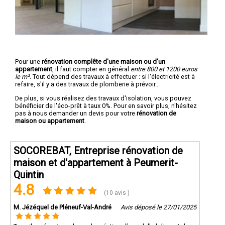
Pour une
rénovation complête d'une maison ou d'un
appartement
, il faut compter en général
entre 800 et 1200 euros
le m².
Tout dépend des travaux à effectuer : si l'électricité est à
refaire, s'il y a des travaux de plomberie à prévoir...
De plus, si vous réalisez des travaux d'isolation, vous pouvez
bénéficier de l'éco-prêt à taux 0%. Pour en savoir plus, n'hésitez
pas à nous demander un devis pour votre
rénovation de
maison ou appartement
.
SOCOREBAT, Entreprise rénovation de
maison et d'appartement à Peumerit-
Quintin
4.8
(10 avis )
M. Jézéquel de Pléneuf-Val-André
Avis déposé le 27/01/2025