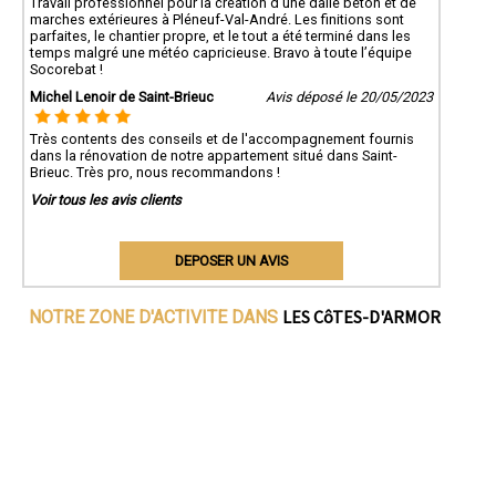
Travail professionnel pour la création d’une dalle béton et de
marches extérieures à Pléneuf-Val-André. Les finitions sont
parfaites, le chantier propre, et le tout a été terminé dans les
temps malgré une météo capricieuse. Bravo à toute l’équipe
Socorebat !
Michel Lenoir de Saint-Brieuc
Avis déposé le 20/05/2023
Très contents des conseils et de l'accompagnement fournis
dans la rénovation de notre appartement situé dans Saint-
Brieuc. Très pro, nous recommandons !
Voir tous les avis clients
DEPOSER UN AVIS
LES CôTES-D'ARMOR
NOTRE ZONE D'ACTIVITE DANS