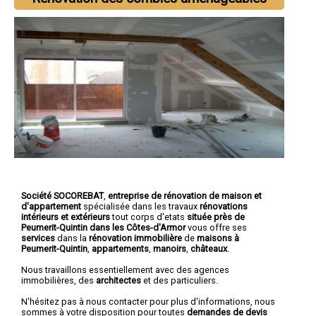
Société SOCOREBAT
,
entreprise de rénovation de maison et
d'appartement
spécialisée dans les travaux
rénovations
intérieurs et extérieurs
tout corps d'etats
située près de
Peumerit-Quintin dans les Côtes-d'Armor
vous offre ses
services
dans la
rénovation immobilière
de
maisons à
Peumerit-Quintin
,
appartements
,
manoirs
,
châteaux
.
Nous travaillons essentiellement avec des agences
immobilières, des
architectes
et des particuliers.
N'hésitez pas à nous contacter pour plus d'informations, nous
sommes à votre disposition pour toutes
demandes de devis