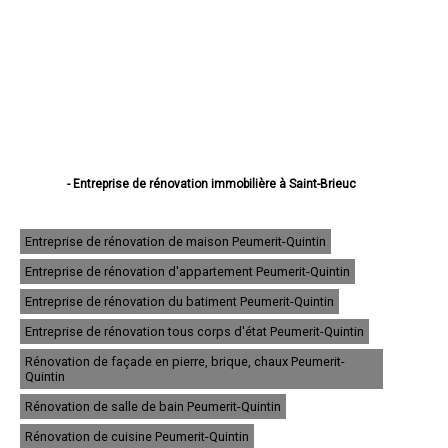
- Entreprise de rénovation immobilière à Saint-Brieuc
- Entreprise de rénovation immobilière à Lannion
- Entreprise de rénovation immobilière à Plérin
- Entreprise de rénovation immobilière à Lamballe
Entreprise de rénovation de maison Peumerit-Quintin
- Entreprise de rénovation immobilière à Ploufragan
Entreprise de rénovation d'appartement Peumerit-Quintin
- Entreprise de rénovation immobilière à Dinan
- Entreprise de rénovation immobilière à Loudéac
Entreprise de rénovation du batiment Peumerit-Quintin
- Entreprise de rénovation immobilière à Paimpol
- Entreprise de rénovation immobilière à Trégueux
Entreprise de rénovation tous corps d'état Peumerit-Quintin
- Entreprise de rénovation immobilière à Guingamp
Rénovation de façade en pierre, brique, chaux Peumerit-
- Entreprise de rénovation immobilière à Perros-Guirec
Quintin
- Entreprise de rénovation immobilière à Langueux
- Entreprise de rénovation immobilière à Plédran
Rénovation de salle de bain Peumerit-Quintin
- Entreprise de rénovation immobilière à Pordic
Rénovation de cuisine Peumerit-Quintin
- Entreprise de rénovation immobilière à Ploumagoar